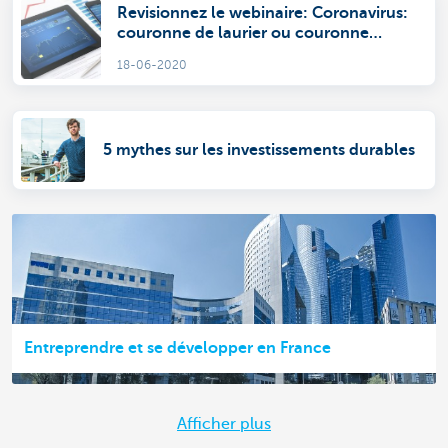
Revisionnez le webinaire: Coronavirus:
couronne de laurier ou couronne
d'épines pour les marchés?
18-06-2020
5 mythes sur les investissements durables
Entreprendre et se développer en France
Afficher plus