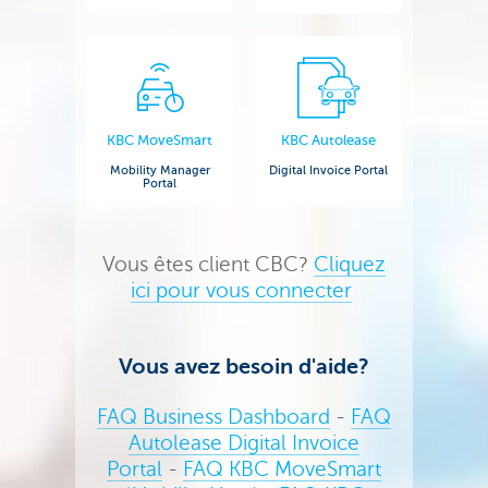
KBC MoveSmart
KBC Autolease
Mobility Manager
Digital Invoice Portal
Portal
Vous êtes client CBC?
Cliquez
ici pour vous connecter
Vous avez besoin d'aide?
FAQ Business Dashboard
-
FAQ
Autolease Digital Invoice
Portal
-
FAQ KBC MoveSmart