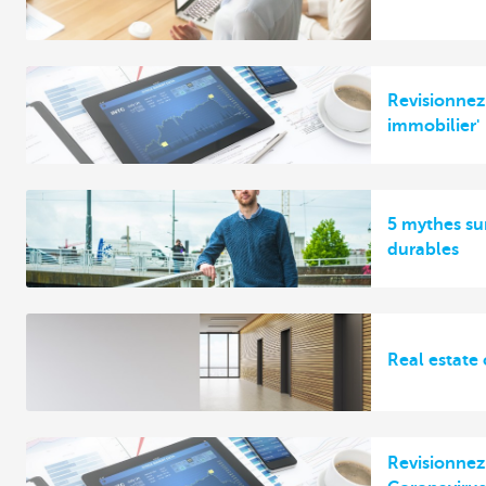
Revisionnez 
immobilier'
5 mythes sur
durables
Real estate 
Revisionnez