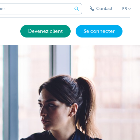
Contact
FR
Devenez client
Se connecter