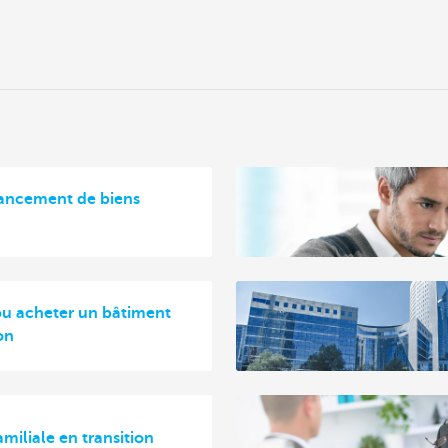
nancement de biens
ou acheter un bâtiment
on
amiliale en transition