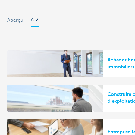
A-Z
Aperçu
Achat et fi
immobiliers
Construire 
d’exploitati
Entreprise f