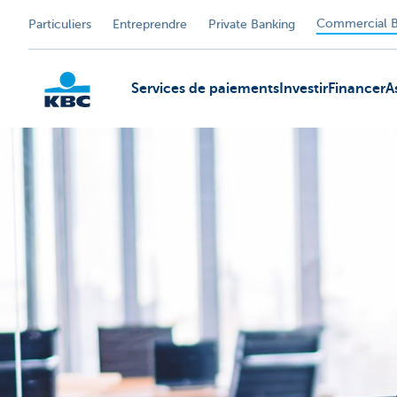
Commercial B
Particuliers
Entreprendre
Private Banking
Services de paiements
Investir
Financer
A
KBC