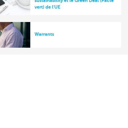
sustainability et le Green Deal (Pacte
vert) de l'UE
Warrants