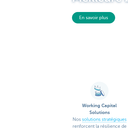
Corporate
En savoir plus
Working Capital
Solutions
Nos
solutions stratégiques
renforcent la résilience de