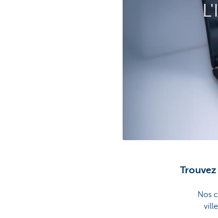
L'
Trouvez
Nos c
vil