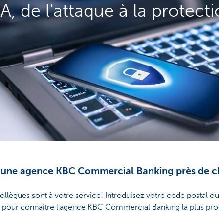
IA, de l'attaque à la protect
 une agence KBC Commercial Banking près de c
ollègues sont à votre service! Introduisez votre code postal ou
le pour connaître l'agence KBC Commercial Banking la plus pro