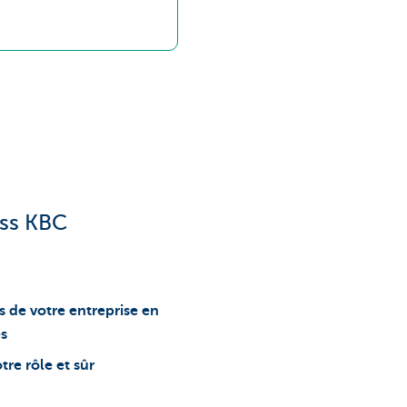
ess KBC
s de votre entreprise en
es
re rôle et sûr