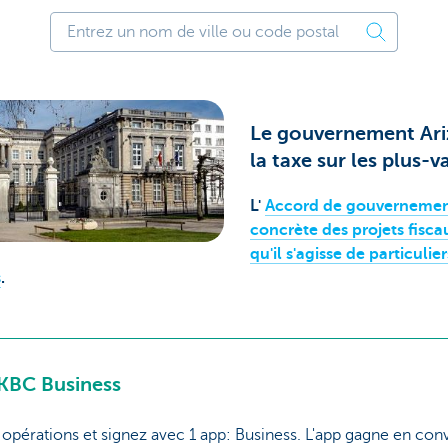
Le gouvernement Ari
la taxe sur les plus-v
L'
Accord de gouvernement
concrète des projets fiscau
qu'il s'agisse de particuli
s
.
 KBC Business
opérations et signez avec 1 app: Business. L'app gagne en conviv