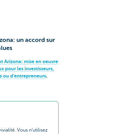
zona: un accord sur
alues
 Arizona: mise en oeuvre
x pour les investisseurs,
ers ou d'entrepreneurs
.
ialité. Vous n'utilisez