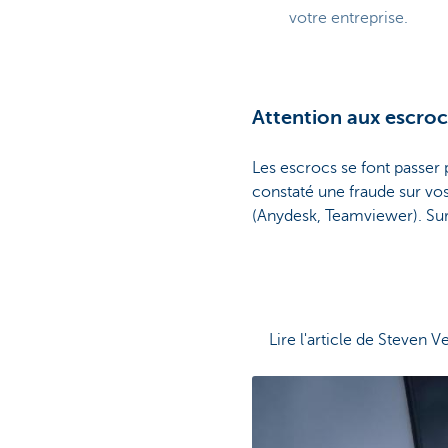
votre entreprise.
Attention aux escroc
Les escrocs se font passer 
constaté une fraude sur vos
(Anydesk, Teamviewer). Surt
Lire l'article de Steve