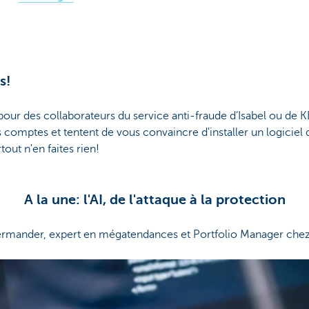
s!
pour des collaborateurs du service anti-fraude d’Isabel ou de K
 comptes et tentent de vous convaincre d'installer un logiciel 
out n'en faites rien!
A la une: l'AI, de l'attaque à la protection
n Vermander, expert en mégatendances et Portfolio Manager c