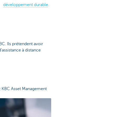
développement durable
.
BC. Ils prétendent avoir
d'assistance à distance
hez KBC Asset Management