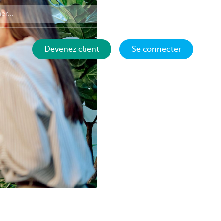
Contact
FR
Devenez client
Se connecter