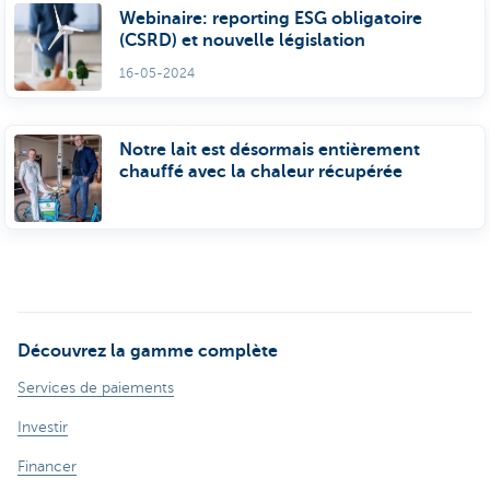
Webinaire: reporting ESG obligatoire
(CSRD) et nouvelle législation
16-05-2024
Notre lait est désormais entièrement
chauffé avec la chaleur récupérée
Découvrez la gamme complète
Services de paiements
Investir
Financer