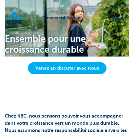
Commercial Banking
menu
KBC
Ensemble pour une
croissance durable
Venez en discuter avec nous
Corporate
Chez KBC, nous pensons pouvoir vous accompagner
dans votre croissance vers un monde plus durable.
Nous assumons notre responsabilité sociale envers les