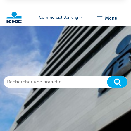
Commercial Banking
menu
KBC
Corporate