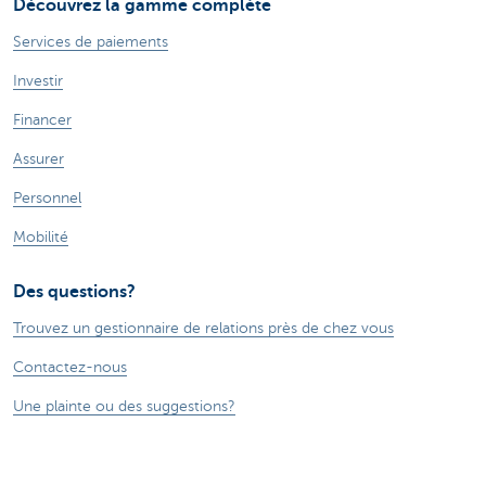
Découvrez la gamme complète
Services de paiements
Investir
Financer
Assurer
Personnel
Mobilité
Des questions?
Trouvez un gestionnaire de relations près de chez vous
Contactez-nous
Une plainte ou des suggestions?
À propos de nous