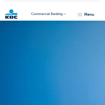
Commercial Banking
menu
KBC
Corporate