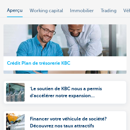
Aperçu
Working capital
Immobilier
Trading
Vé
Crédit Plan de trésorerie KBC
'Le soutien de KBC nous a permis
d'accélérer notre expansion
internationale'
Financer votre véhicule de société?
Découvrez nos taux attractifs