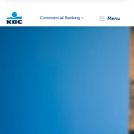
Commercial Banking
menu
KBC
Corporate