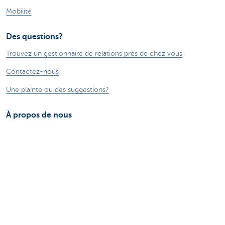
Mobilité
Des questions?
Trouvez un gestionnaire de relations près de chez vous
Contactez-nous
Une plainte ou des suggestions?
À propos de nous
Commercial Banking
Le groupe KBC
Communiqués de presse
Jobs
Durabilité