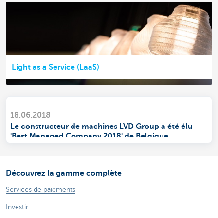
Light as a Service (LaaS)
18.06.2018
Le constructeur de machines LVD Group a été élu
'Best Managed Company 2018' de Belgique
Découvrez la gamme complète
Services de paiements
Investir