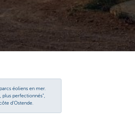
parcs éoliens en mer.
, plus perfectionnés",
 côte d'Ostende.