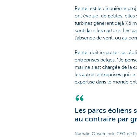
Rentel est le cinquième proj
ont évolué: de petites, elle
turbines génèrent déjà 7,5 m
sont dans les cartons. Les p
l'absence de vent, ou au con
Rentel doit importer ses éoli
entreprises belges. "Je pens
marine s'est chargée de la co
les autres entreprises qui s
expertise dans le monde entie
Les parcs éoliens 
au contraire par g
Nathalie Oosterlinck, CEO de R