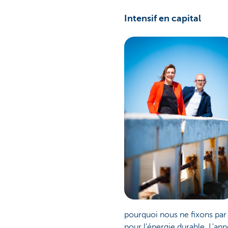
Intensif en capital
pourquoi nous ne fixons par 
pour l'énergie durable. L'ann