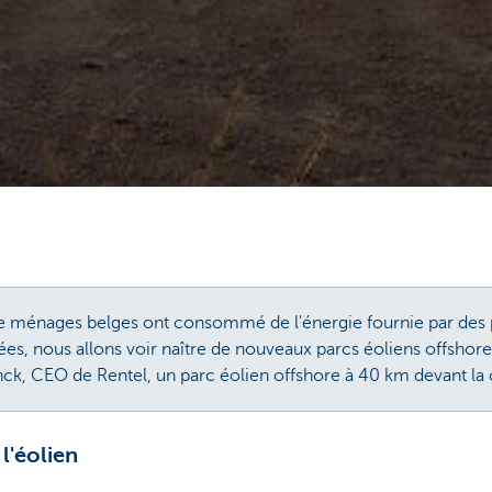
 de ménages belges ont consommé de l'énergie fournie par des 
ées, nous allons voir naître de nouveaux parcs éoliens offshore
nck, CEO de Rentel, un parc éolien offshore à 40 km devant la
l'éolien