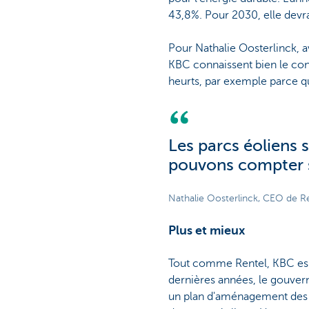
43,8%. Pour 2030, elle devr
Pour Nathalie Oosterlinck, a
KBC connaissent bien le cont
heurts, par exemple parce q
Les parcs éoliens 
pouvons compter 
Nathalie Oosterlinck, CEO de R
Plus et mieux
Tout comme Rentel, KBC esp
dernières années, le gouver
un plan d'aménagement des es