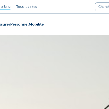
anking
Tous les sites
ssurer
Personnel
Mobilité