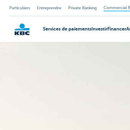
Commercial B
Particuliers
Entreprendre
Private Banking
Services de paiements
Investir
Financer
A
KBC