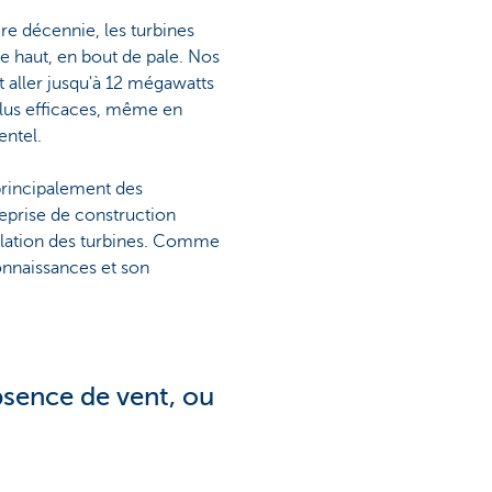
re décennie, les turbines
de haut, en bout de pale. Nos
 aller jusqu'à 12 mégawatts
 plus efficaces, même en
entel.
 principalement des
reprise de construction
tallation des turbines. Comme
connaissances et son
bsence de vent, ou