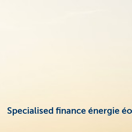
Corporate
Specialised finance énergie é