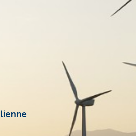
olienne