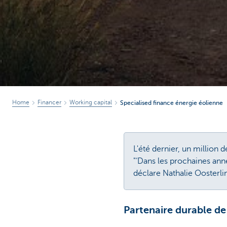
Home
Financer
Working capital
Specialised finance énergie éolienne
L'été dernier, un million
"‘Dans les prochaines ann
déclare Nathalie Oosterli
Partenaire durable de 