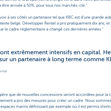
a être arrivée à 50%, pour tous nos marchés-clé."
voir à ses côtés un partenaire tel que KBC est d'une grande aid
exte belge. Développer Rentel a pris pratiquement dix ans, et 
ue le cadre réglementaire a changé ces dernières années."
sont extrêmement intensifs en capital. 
sur un partenaire à long terme comme K
entel
ère que de nouvelles concessions seront accordées pour la cô
nement a pris des mesures pour créer un cadre. Nous sommes l
paces marins définissant par exemple où il est permis d'extrai