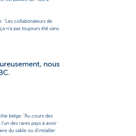
e. "Les collaborateurs de
ça n'a pas toujours été sans
Heureusement, nous
BC.
te belge. "Au cours des
'un des rares pays à avoir
re du sable ou d'installer