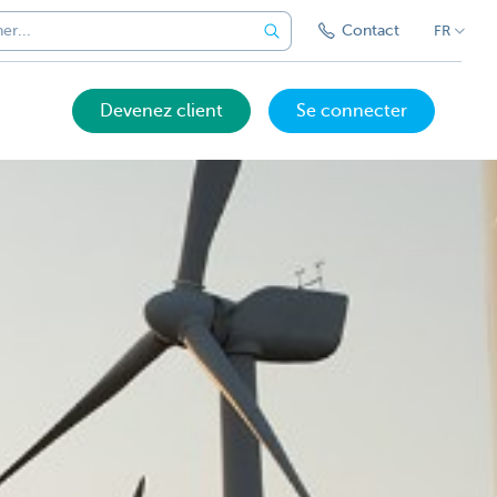
Contact
FR
Devenez client
Se connecter