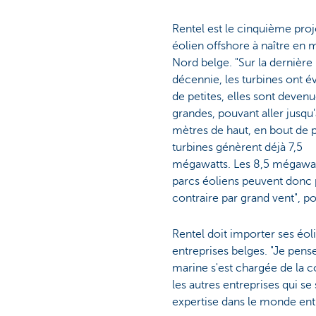
Rentel est le cinquième proj
éolien offshore à naître en 
Nord belge. "Sur la dernière
décennie, les turbines ont é
de petites, elles sont devenu
grandes, pouvant aller jusqu
mètres de haut, en bout de 
turbines génèrent déjà 7,5
mégawatts. Les 8,5 mégawatts
parcs éoliens peuvent donc p
contraire par grand vent", p
Rentel doit importer ses éoli
entreprises belges. "Je pens
marine s'est chargée de la co
les autres entreprises qui s
expertise dans le monde entie