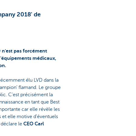
mpany 2018' de
D n'est pas forcément
 d'équipements médicaux,
ion.
 récemment élu LVD dans la
ampion' flamand. Le groupe
ic. C'est précisément la
onnaissance en tant que Best
ortante car elle révèle les
 et elle motive d'éventuels
 déclare le
CEO Carl