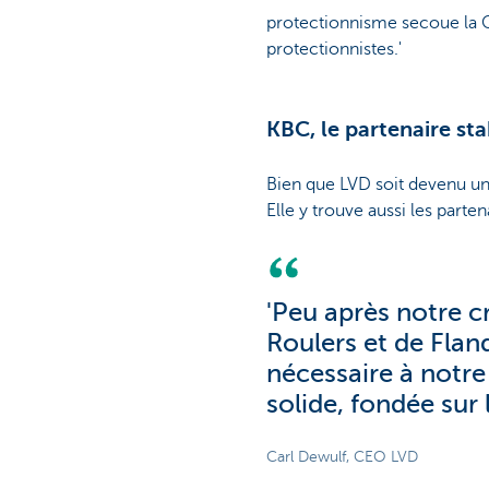
protectionnisme secoue la C
protectionnistes.'
KBC, le partenaire sta
Bien que LVD soit devenu un 
Elle y trouve aussi les parten
'Peu après notre c
Roulers et de Flan
nécessaire à notre 
solide, fondée sur
Carl Dewulf, CEO LVD