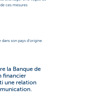
t de ces mesures
 dans son pays d'origine.
ore la Banque de
 financier
ti une relation
mmunication.