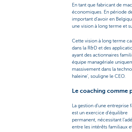
En tant que fabricant de mach
économiques. En période de r
important d'avoir en Belgiqu
une vision à long terme et
Cette vision à long terme ca
dans la R&D et des applicat
ayant des actionnaires famili
équipe managériale uniquemen
massivement dans la technolo
haleine', souligne le CEO.
Le coaching comme pi
La gestion d'une entreprise f
est un exercice d'équilibre
permanent, nécessitant l'ad
entre les intérêts familiaux et