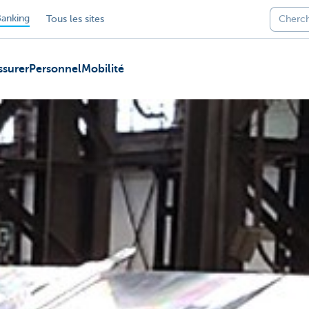
anking
Tous les sites
ssurer
Personnel
Mobilité