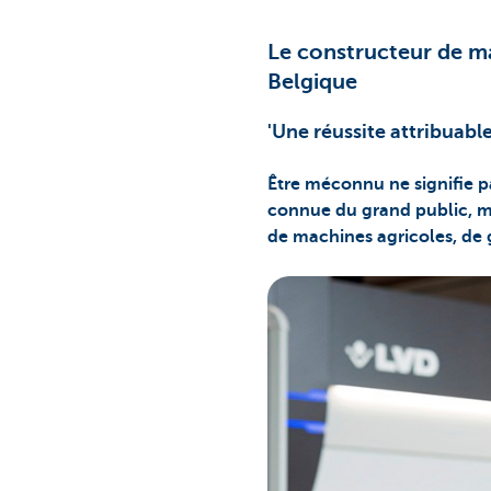
Le constructeur de m
Belgique
'Une réussite attribuable
Être méconnu ne signifie p
connue du grand public, m
de machines agricoles, de g