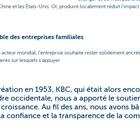
hine et les États-Unis. Or, produire localement réduit l'impac
ble des entreprises familiales
acteur mondial, l'entreprise souhaite rester solidement ancrée
aires sur lesquels s'appuyer.
réation en 1953, KBC, qui était alors enc
dre occidentale, nous a apporté le soutien
croissance. Au fil des ans, nous avons bâ
 la confiance et la transparence de la co