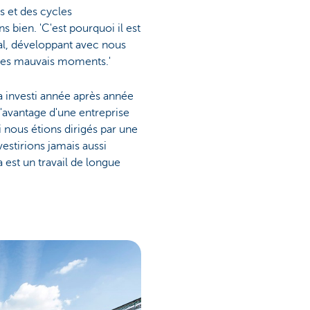
s et des cycles
 bien. 'C'est pourquoi il est
cal, développant avec nous
 les mauvais moments.'
 a investi année après année
'avantage d'une entreprise
i nous étions dirigés par une
estirions jamais aussi
 est un travail de longue