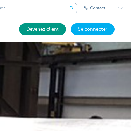
Contact
FR
Devenez client
Se connecter