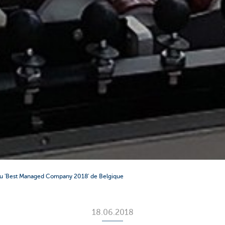
lu 'Best Managed Company 2018' de Belgique
18.06.2018