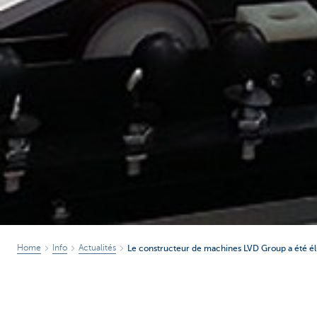
Home
Info
Actualités
Le constructeur de machines LVD Group a été é