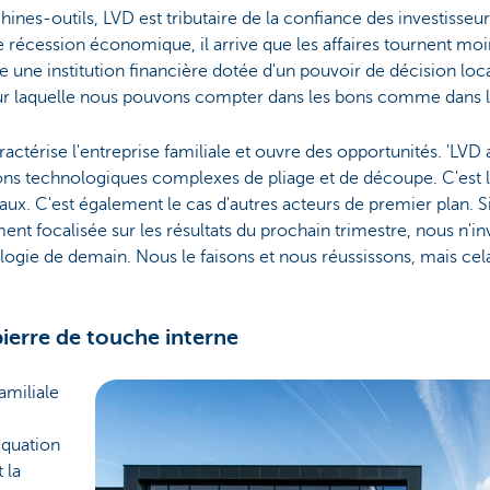
ines-outils, LVD est tributaire de la confiance des investisseur
écession économique, il arrive que les affaires tournent moins
e une institution financière dotée d'un pouvoir de décision lo
 sur laquelle nous pouvons compter dans les bons comme dans
ractérise l'entreprise familiale et ouvre des opportunités. 'LVD
ions technologiques complexes de pliage et de découpe. C'est l
aux. C'est également le cas d'autres acteurs de premier plan. S
t focalisée sur les résultats du prochain trimestre, nous n'inv
gie de demain. Nous le faisons et nous réussissons, mais cela
erre de touche interne
amiliale
équation
 la