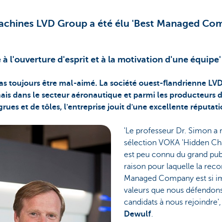
achines LVD Group a été élu 'Best Managed Co
 à l'ouverture d'esprit et à la motivation d'une équipe'
as toujours être mal-aimé. La société ouest-flandrienne LV
ais dans le secteur aéronautique et parmi les producteurs
rues et de tôles, l'entreprise jouit d'une excellente réputat
'Le professeur Dr. Simon a
sélection VOKA 'Hidden Ch
est peu connu du grand publ
raison pour laquelle la rec
Managed Company est si imp
valeurs que nous défendons
candidats à nous rejoindre',
Dewulf
.