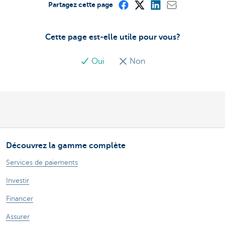
Partagez cette page
Cette page est-elle utile pour vous?
Oui
Non
Découvrez la gamme complète
Services de paiements
Investir
Financer
Assurer