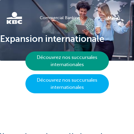
Commercial Banking
menu
KBC
Expansion internationale
Découvrez nos succursales
internationales
Découvrez nos succursales
Corporate
internationales