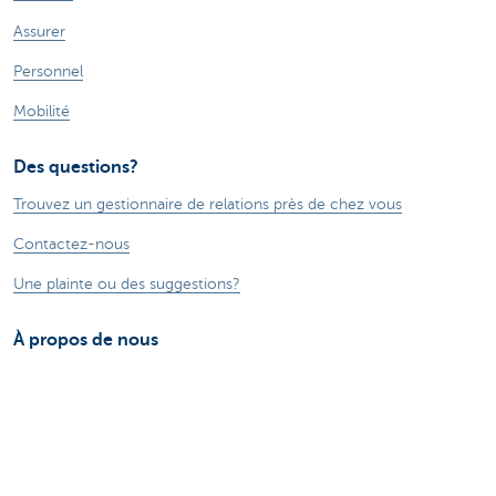
Assurer
Personnel
Mobilité
Des questions?
Trouvez un gestionnaire de relations près de chez vous
Contactez-nous
Une plainte ou des suggestions?
À propos de nous
Commercial Banking
Le groupe KBC
Communiqués de presse