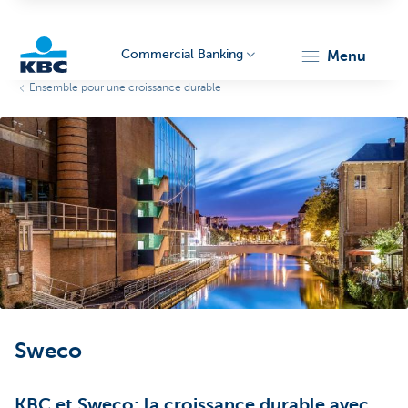
Commercial Banking
menu
Ensemble pour une croissance durable
KBC
Corporate
Sweco
KBC et Sweco: la croissance durable avec