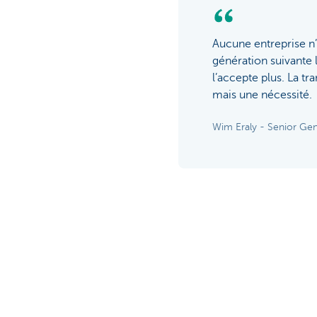
Aucune entreprise n’a
génération suivante l
l’accepte plus. La tra
mais une nécessité.
Wim Eraly - Senior Ge