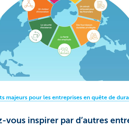
s majeurs pour les entreprises en quête de dura
z-vous inspirer par d’autres entr