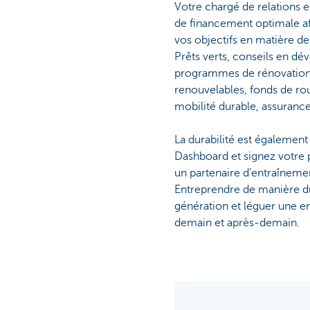
Votre chargé de relations 
de financement optimale afi
vos objectifs en matière d
Prêts verts, conseils en d
programmes de rénovation,
renouvelables, fonds de rou
mobilité durable, assurance
La durabilité est également
Dashboard et signez votre 
un partenaire d’entraînemen
Entreprendre de manière du
génération et léguer une en
demain et après-demain.