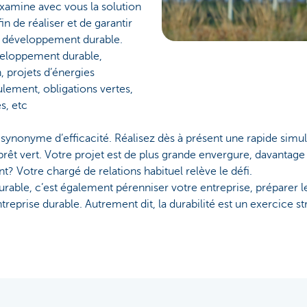
examine avec vous la solution
n de réaliser et de garantir
e développement durable.
éveloppement durable,
 projets d’énergies
lement, obligations vertes,
s, etc
 synonyme d’efficacité. Réalisez dès à présent une rapide simu
prêt vert. Votre projet est de plus grande envergure, davantag
t? Votre chargé de relations habituel relève le défi.
rable, c’est également pérenniser votre entreprise, préparer 
treprise durable. Autrement dit, la durabilité est un exercice s