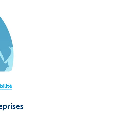
bilité
eprises