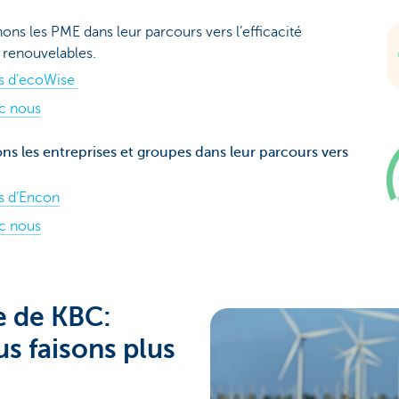
ns les PME dans leur parcours vers l’efficacité
 renouvelables.
os d’ecoWise
ec nous
s les entreprises et groupes dans leur parcours vers
os d’Encon
ec nous
e de KBC:
s faisons plus