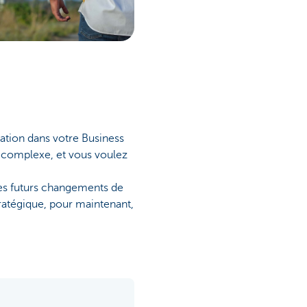
lation dans votre Business
e complexe, et vous voulez
les futurs changements de
tratégique, pour maintenant,