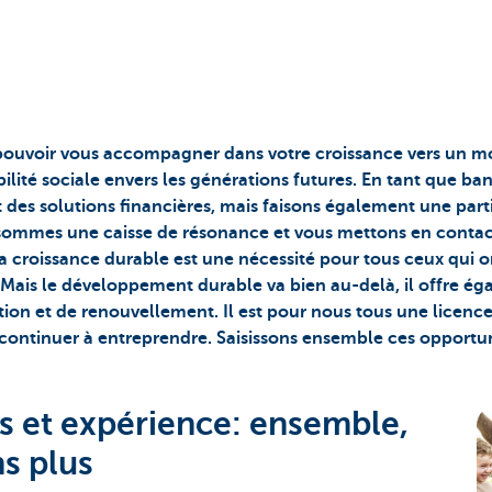
ouvoir vous accompagner dans votre croissance vers un m
lité sociale envers les générations futures. En tant que ba
es solutions financières, mais faisons également une part
ommes une caisse de résonance et vous mettons en contact 
la croissance durable est une nécessité pour tous ceux qui o
Mais le développement durable va bien au-delà, il offre é
ion et de renouvellement. Il est pour nous tous une licence
r continuer à entreprendre. Saisissons ensemble ces opportun
 et expérience: ensemble,
s plus