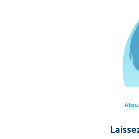
Atout
Laisse