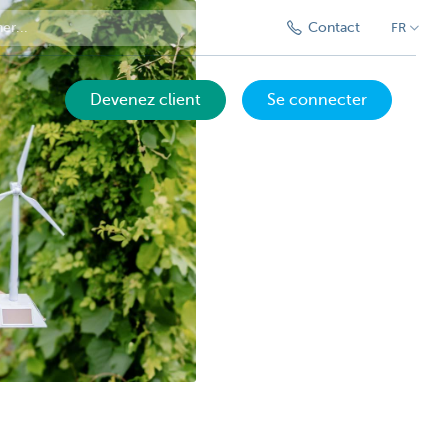
Contact
FR
Devenez client
Se connecter