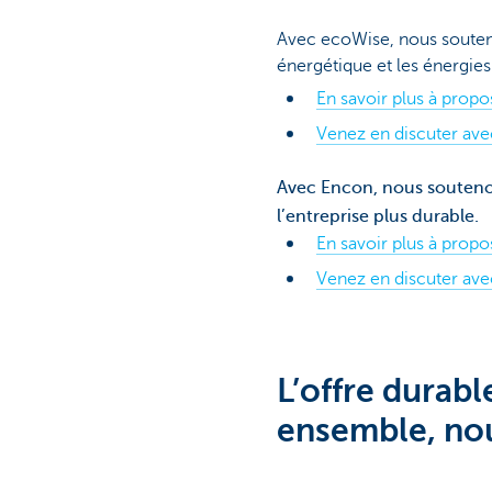
Avec ecoWise, nous souteno
énergétique et les énergies
En savoir plus à prop
Venez en discuter av
Avec Encon, nous soutenon
l’entreprise plus durable.
En savoir plus à prop
Venez en discuter av
L’offre durabl
ensemble, nou