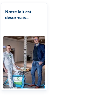
Notre lait est
désormais
entièrement
chauffé avec la
chaleur récupérée