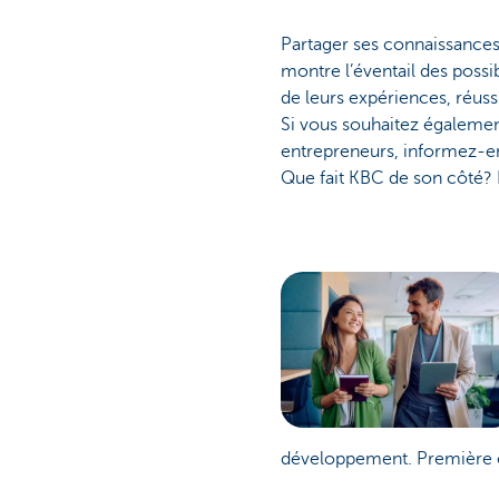
Partager ses connaissances 
montre l’éventail des possi
de leurs expériences, réussi
Si vous souhaitez également
entrepreneurs, informez-en
Que fait KBC de son côté? 
développement. Première ét