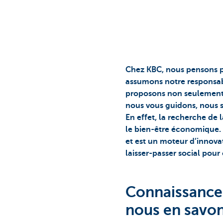
Corporate
Chez KBC, nous pensons p
assumons notre responsabi
proposons non seulement d
nous vous guidons, nous s
En effet, la recherche de 
le bien-être économique. 
et est un moteur d’innovat
laisser-passer social pou
Connaissances
nous en savon