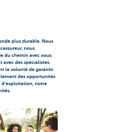
onde plus durable. Nous
ncassureur, nous
ie du chemin avec vous:
avec des spécialistes.
nt la volonté de garantir
galement des opportunités
 d’exploitation, notre
ités.