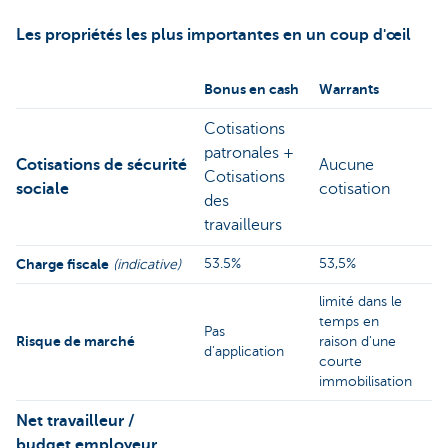
Les propriétés les plus importantes en un coup d'œil
Bonus en cash
Warrants
Cotisations
patronales +
Cotisations de sécurité
Aucune
Cotisations
sociale
cotisation
des
travailleurs
Charge fiscale
53.5%
53,5%
(indicative)
limité dans le
temps en
Pas
Risque de marché
raison d'une
d'application
courte
immobilisation
Net travailleur /
budget employeur