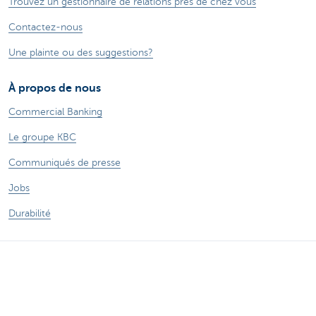
Trouvez un gestionnaire de relations près de chez vous
Contactez-nous
Une plainte ou des suggestions?
À propos de nous
Commercial Banking
Le groupe KBC
Communiqués de presse
Jobs
Durabilité
Sitemap
Informations légales