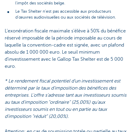
l'impôt des sociétés belge.
Le Tax Shelter n'est pas accessible aux producteurs
d'œuvres audiovisuelles ou aux sociétés de télévision.
L'exonération fiscale maximale s’élève à 50% du bénéfice
réservé imposable de la période imposable au cours de
laquelle la convention-cadre est signée, avec un plafond
absolu de 1 000 000 euro. Le seuil minimum
d’investissement avec le Gallop Tax Shelter est de 5 000
euro.
* Le rendement fiscal potentiel d'un investissement est
déterminé par le taux d'imposition des bénéfices des
entreprises. L'offre s’adresse tant aux investisseurs soumis
au taux d'imposition "ordinaire" (25,00%) qu’aux
investisseurs soumis en tout ou en partie au taux
d'imposition "réduit" (20,00%).
Attention: en cas de soumission totale ou partielle au taux