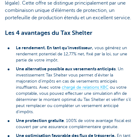
légale). Cette offre se distingue principalement par une
combinaison unique d'éléments de protection, un
portefeuille de production étendu et un excellent service.
Les 4 avantages du Tax Shelter
Le rendement. En tant qu'investisseur,
vous générez un
rendement potentiel de 12,77% net, fixé par la loi, sur une
partie de votre impôt.
Une alternative possible aux versements anticipés
. Un
investissement Tax Shelter vous permet d’éviter la
majoration d'impôts en cas de versements anticipés
insuffisants. Avec votre
chargé de relations KBC
ou votre
comptable, vous pouvez effectuer une simulation afin de
déterminer le montant optimal du Tax Shelter et vérifier s'il
peut remplacer ou compléter un versement anticipé
d'impôts.
Une protection gratuite
. 100% de votre avantage fiscal est
couvert par une assurance complémentaire gratuite.
Une optimisation favorable des flux de trésorerie.
En tant