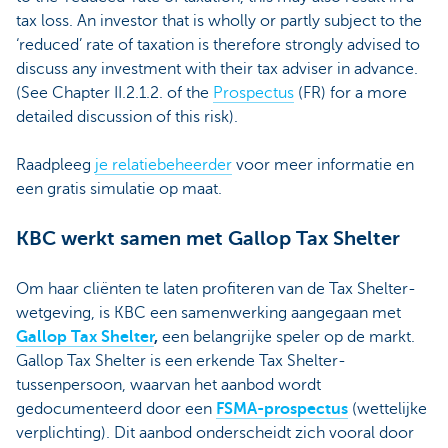
tax loss. An investor that is wholly or partly subject to the
‘reduced’ rate of taxation is therefore strongly advised to
discuss any investment with their tax adviser in advance.
(See Chapter II.2.1.2. of the
Prospectus
(FR) for a more
detailed discussion of this risk).
Raadpleeg
je relatiebeheerder
voor meer informatie en
een gratis simulatie op maat.
KBC werkt samen met Gallop Tax Shelter
Om haar cliënten te laten profiteren van de Tax Shelter-
wetgeving, is KBC een samenwerking aangegaan met
Gallop Tax Shelter
,
een belangrijke speler op de markt.
Gallop Tax Shelter is een erkende Tax Shelter-
tussenpersoon, waarvan het aanbod wordt
gedocumenteerd door een
FSMA-prospectus
(wettelijke
verplichting). Dit aanbod onderscheidt zich vooral door