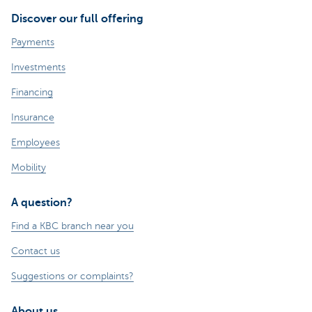
Discover our full offering
Payments
Investments
Financing
Insurance
Employees
Mobility
A question?
Find a KBC branch near you
Contact us
Suggestions or complaints?
About us