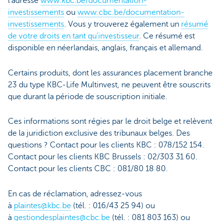
l’adresse
www.kbc.be/documentation-
investissements
ou
www.cbc.be/documentation-
investissements
. Vous y trouverez également un
résumé
de votre droits en tant qu'investisseur
. Ce résumé est
disponible en néerlandais, anglais, français et allemand.
Certains produits, dont les assurances placement branche
23 du type KBC-Life Multinvest, ne peuvent être souscrits
que durant la période de souscription initiale.
Ces informations sont régies par le droit belge et relèvent
de la juridiction exclusive des tribunaux belges. Des
questions ? Contact pour les clients KBC : 078/152 154.
Contact pour les clients KBC Brussels : 02/303 31 60.
Contact pour les clients CBC : 081/80 18 80.
En cas de réclamation, adressez-vous
à
plaintes@kbc.be
(tél. : 016/43 25 94) ou
à
gestiondesplaintes@cbc.be
(tél. : 081 803 163) ou