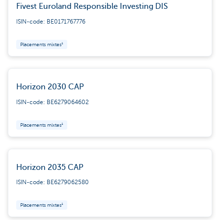
Fivest Euroland Responsible Investing DIS
ISIN-code: BE0171767776
Placements mixtes¹
Horizon 2030 CAP
ISIN-code: BE6279064602
Placements mixtes¹
Horizon 2035 CAP
ISIN-code: BE6279062580
Placements mixtes¹