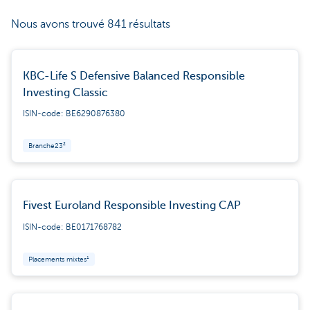
Nous avons trouvé 841 résultats
KBC-Life S Defensive Balanced Responsible
Investing Classic
ISIN-code: BE6290876380
Branche23²
Fivest Euroland Responsible Investing CAP
ISIN-code: BE0171768782
Placements mixtes¹