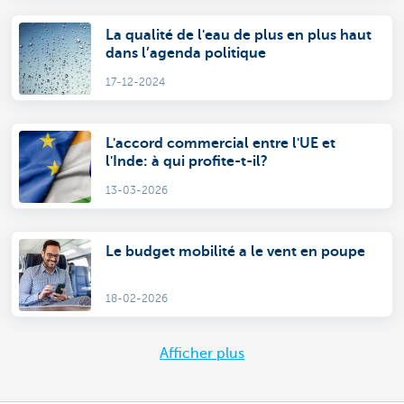
La qualité de l'eau de plus en plus haut
dans l’agenda politique
17-12-2024
L'accord commercial entre l'UE et
l'Inde: à qui profite-t-il?
13-03-2026
Le budget mobilité a le vent en poupe
18-02-2026
Afficher plus