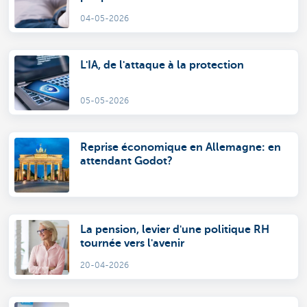
04-05-2026
L'IA, de l'attaque à la protection
05-05-2026
Reprise économique en Allemagne: en
attendant Godot?
La pension, levier d'une politique RH
tournée vers l'avenir
20-04-2026