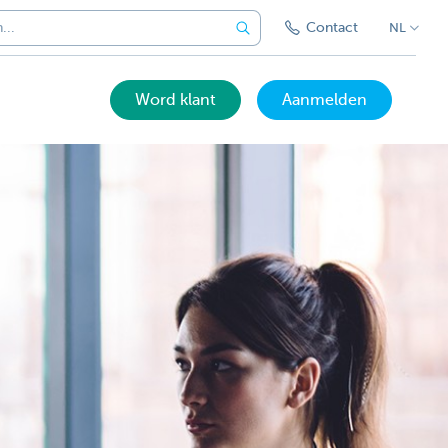
Contact
NL
Word klant
Aanmelden