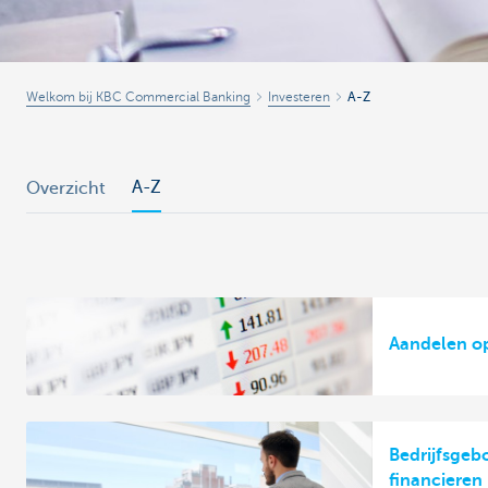
Welkom bij KBC Commercial Banking
Investeren
A-Z
A-Z
Overzicht
Aandelen o
Bedrijfsgeb
financieren