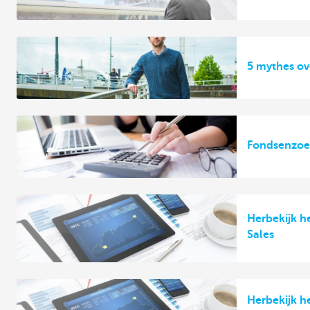
5 mythes o
Fondsenzoe
Herbekijk h
Sales
Herbekijk h