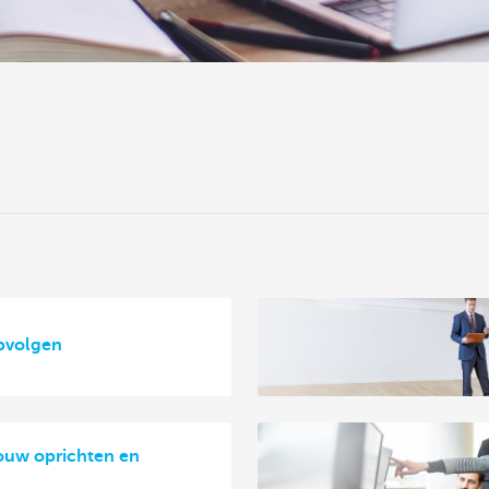
pvolgen
ouw oprichten en