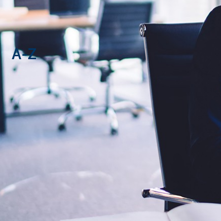
Corporate
A-Z