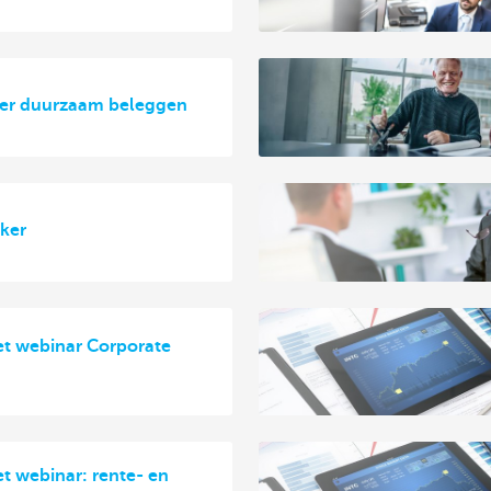
ver duurzaam beleggen
ker
et webinar Corporate
et webinar: rente- en