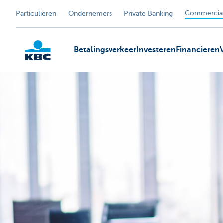
Commercial
Particulieren
Ondernemers
Private Banking
Betalingsverkeer
Investeren
Financieren
KBC