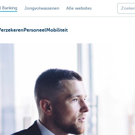
 Banking
Jongvolwassenen
Alle websites
Verzekeren
Personeel
Mobiliteit