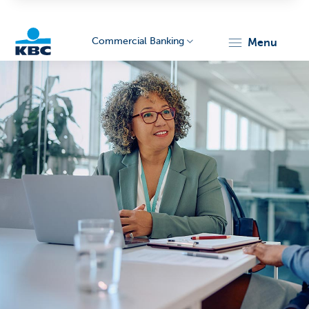
Commercial Banking
menu
KBC
Corporate