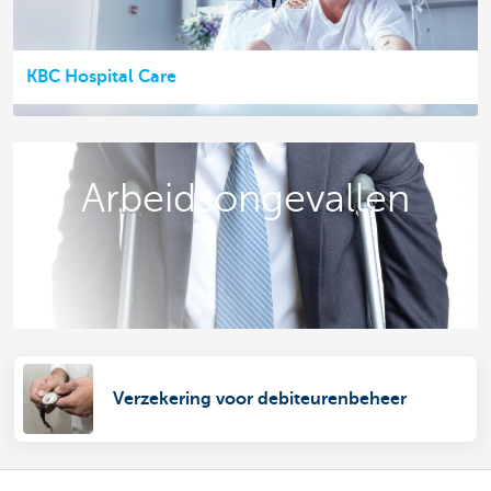
KBC Hospital Care
Arbeidsongevallen
Verzekering voor debiteurenbeheer