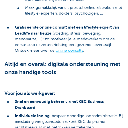
Maak gemakkelijk vanuit je zetel online afspraken met
lifestyle-experten, dokters, psychologen, …
Gratis eerste online consult met een lifestyle expert van
Leadlife naar keuze
(voeding, stress, beweging,
menopauze, …): zo motiveer je je medewerkers om de
eerste stap te zetten richting een gezonde levensstijl.
Ontdek meer over de
online consults
.
Altijd en overal: digitale ondersteuning met
onze handige tools
Voor jou als werkgever:
Snel en eenvoudig beheer via het KBC Business
Dashboard
Individuele inning
: bespaar onnodige loonadministratie. Bij
aansluiting van gezinsleden rekent KBC de premie
rechtstreeks af met betrokken verzekerden.