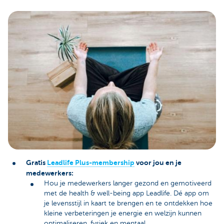
Gratis
Leadlife Plus-membership
voor jou en je
medewerkers:
Hou je medewerkers langer gezond en gemotiveerd
met de health & well-being app Leadlife. Dé app om
je levensstijl in kaart te brengen en te ontdekken hoe
kleine verbeteringen je energie en welzijn kunnen
optimaliseren, fysiek en mentaal.