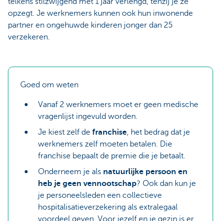
telkens stilzwijgend met 1 jaar verlengd, tenzij je ze
opzegt. Je werknemers kunnen ook hun inwonende
partner en ongehuwde kinderen jonger dan 25
verzekeren.
Goed om weten
Vanaf 2 werknemers moet er geen medische
vragenlijst ingevuld worden.
Je kiest zelf de
franchise
, het bedrag dat je
werknemers zelf moeten betalen. Die
franchise bepaalt de premie die je betaalt.
Onderneem je als
natuurlijke persoon en
heb je geen vennootschap
? Ook dan kun je
je personeelsleden een collectieve
hospitalisatieverzekering als extralegaal
voordeel geven. Voor jezelf en je gezin is er