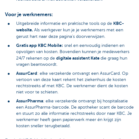
Voor je werknemers:
KBC-
Uitgebreide informatie en praktische tools op de
website.
Als werkgever kun je je werknemers met een
gerust hart naar deze pagina's doorverwijzen.
Gratis app KBC Mobile:
snel en eenvoudig indienen en
opvolgen van kosten. Bovendien kunnen je medewerkers
digitale assistent Kate
24/7 rekenen op de
die graag hun
vragen beantwoordt.
AssurCard
: elke verzekerde ontvangt een AssurCard. Op
vertoon van deze kaart rekent het ziekenhuis de kosten
rechtstreeks af met KBC. De werknemer dient de kosten
niet voor te schieten.
AssurPharma
: elke verzekerde ontvangt bij hospitalisatie
een AssurPharma-barcode. De apotheker scant de barcode
en stuurt zo alle informatie rechtstreeks door naar KBC. Je
werknemer heeft geen papierwerk meer én krijgt zijn
kosten sneller terugbetaald.