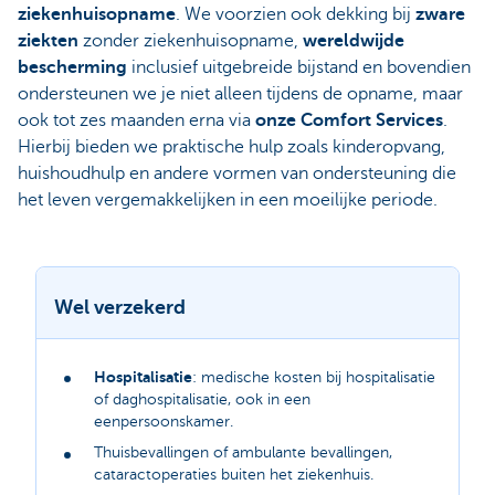
ziekenhuisopname
. We voorzien ook dekking bij
zware
ziekten
zonder ziekenhuisopname,
wereldwijde
bescherming
inclusief uitgebreide bijstand en bovendien
ondersteunen we je niet alleen tijdens de opname, maar
ook tot zes maanden erna via
onze Comfort Services
.
Hierbij bieden we praktische hulp zoals kinderopvang,
huishoudhulp en andere vormen van ondersteuning die
het leven vergemakkelijken in een moeilijke periode.
Wel verzekerd
Hospitalisatie
: medische kosten bij hospitalisatie
of daghospitalisatie, ook in een
eenpersoonskamer.
Thuisbevallingen of ambulante bevallingen,
cataractoperaties buiten het ziekenhuis.