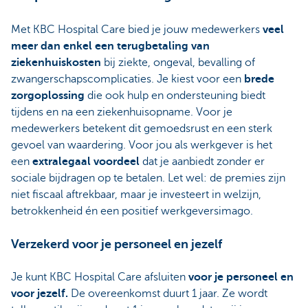
Met KBC Hospital Care bied je jouw medewerkers
veel
meer dan enkel een terugbetaling van
ziekenhuiskosten
bij ziekte, ongeval, bevalling of
zwangerschapscomplicaties. Je kiest voor een
brede
zorgoplossing
die ook hulp en ondersteuning biedt
tijdens en na een ziekenhuisopname. Voor je
medewerkers betekent dit gemoedsrust en een sterk
gevoel van waardering. Voor jou als werkgever is het
een
extralegaal voordeel
dat je aanbiedt zonder er
sociale bijdragen op te betalen. Let wel: de premies zijn
niet fiscaal aftrekbaar, maar je investeert in welzijn,
betrokkenheid én een
positief werkgeversimago.
Verzekerd voor je personeel en jezelf
Je kunt KBC Hospital Care afsluiten
voor je personeel en
voor jezelf.
De overeenkomst duurt 1 jaar. Ze wordt