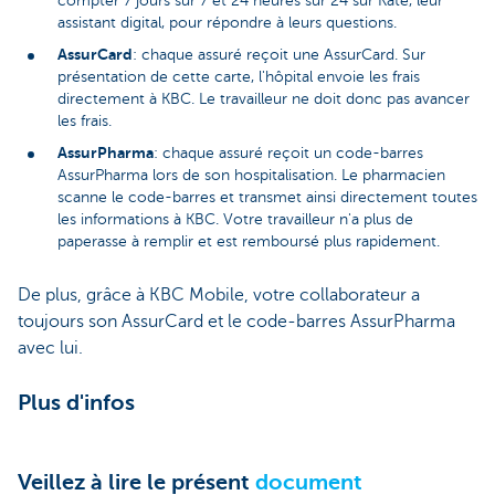
compter 7 jours sur 7 et 24 heures sur 24 sur Kate, leur
assistant digital, pour répondre à leurs questions.
AssurCard
: chaque assuré reçoit une AssurCard. Sur
présentation de cette carte, l'hôpital envoie les frais
directement à KBC. Le travailleur ne doit donc pas avancer
les frais.
AssurPharma
: chaque assuré reçoit un code-barres
AssurPharma lors de son hospitalisation. Le pharmacien
scanne le code-barres et transmet ainsi directement toutes
les informations à KBC. Votre travailleur n'a plus de
paperasse à remplir et est remboursé plus rapidement.
De plus, grâce à KBC Mobile, votre collaborateur a
toujours son AssurCard et le code-barres AssurPharma
avec lui.
Plus d'infos
Veillez à lire le présent
document