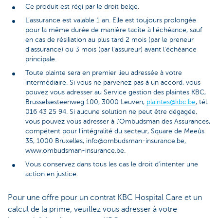
Ce produit est régi par le droit belge.
L’assurance est valable 1 an. Elle est toujours prolongée
pour la même durée de manière tacite à l'échéance, sauf
en cas de résiliation au plus tard 2 mois (par le preneur
d'assurance) ou 3 mois (par l'assureur) avant l'échéance
principale.
Toute plainte sera en premier lieu adressée à votre
intermédiaire. Si vous ne parvenez pas à un accord, vous
pouvez vous adresser au Service gestion des plaintes KBC,
Brusselsesteenweg 100, 3000 Leuven,
plaintes@kbc.be
, tél.
016 43 25 94. Si aucune solution ne peut être dégagée,
vous pouvez vous adresser à l’Ombudsman des Assurances,
compétent pour l’intégralité du secteur, Square de Meeûs
35, 1000 Bruxelles, info@ombudsman-insurance.be,
www.ombudsman-insurance.be.
Vous conservez dans tous les cas le droit d’intenter une
action en justice.
Pour une offre pour un contrat KBC Hospital Care et un
calcul de la prime, veuillez vous adresser à votre