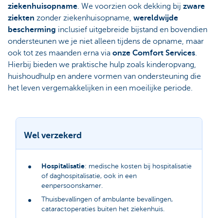
ziekenhuisopname
. We voorzien ook dekking bij
zware
ziekten
zonder ziekenhuisopname,
wereldwijde
bescherming
inclusief uitgebreide bijstand en bovendien
ondersteunen we je niet alleen tijdens de opname, maar
ook tot zes maanden erna via
onze Comfort Services
.
Hierbij bieden we praktische hulp zoals kinderopvang,
huishoudhulp en andere vormen van ondersteuning die
het leven vergemakkelijken in een moeilijke periode.
Wel verzekerd
Hospitalisatie
: medische kosten bij hospitalisatie
of daghospitalisatie, ook in een
eenpersoonskamer.
Thuisbevallingen of ambulante bevallingen,
cataractoperaties buiten het ziekenhuis.