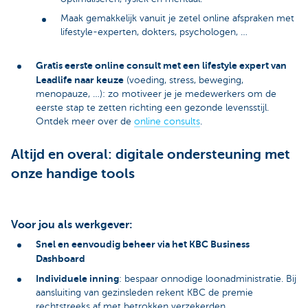
Maak gemakkelijk vanuit je zetel online afspraken met
lifestyle-experten, dokters, psychologen, …
Gratis eerste online consult met een lifestyle expert van
Leadlife naar keuze
(voeding, stress, beweging,
menopauze, …): zo motiveer je je medewerkers om de
eerste stap te zetten richting een gezonde levensstijl.
Ontdek meer over de
online consults
.
Altijd en overal: digitale ondersteuning met
onze handige tools
Voor jou als werkgever:
Snel en eenvoudig beheer via het KBC Business
Dashboard
Individuele inning
: bespaar onnodige loonadministratie. Bij
aansluiting van gezinsleden rekent KBC de premie
rechtstreeks af met betrokken verzekerden.