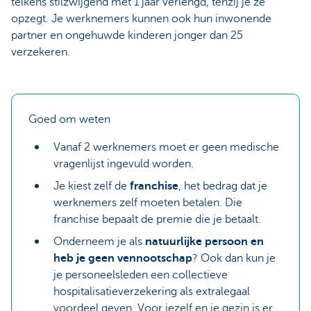
telkens stilzwijgend met 1 jaar verlengd, tenzij je ze
opzegt. Je werknemers kunnen ook hun inwonende
partner en ongehuwde kinderen jonger dan 25
verzekeren.
Goed om weten
Vanaf 2 werknemers moet er geen medische
vragenlijst ingevuld worden.
Je kiest zelf de
franchise
, het bedrag dat je
werknemers zelf moeten betalen. Die
franchise bepaalt de premie die je betaalt.
Onderneem je als
natuurlijke persoon en
heb je geen vennootschap
? Ook dan kun je
je personeelsleden een collectieve
hospitalisatieverzekering als extralegaal
voordeel geven. Voor jezelf en je gezin is er