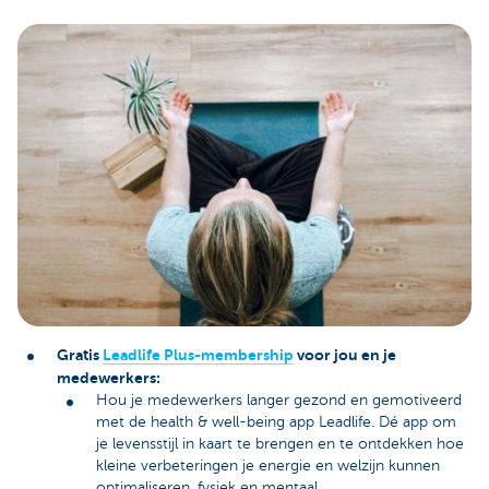
Gratis
Leadlife Plus-membership
voor jou en je
medewerkers:
Hou je medewerkers langer gezond en gemotiveerd
met de health & well-being app Leadlife. Dé app om
je levensstijl in kaart te brengen en te ontdekken hoe
kleine verbeteringen je energie en welzijn kunnen
optimaliseren, fysiek en mentaal.