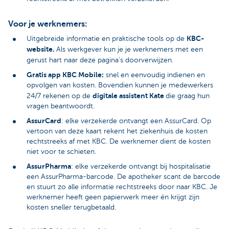
Voor je werknemers:
KBC-
Uitgebreide informatie en praktische tools op de
website.
Als werkgever kun je je werknemers met een
gerust hart naar deze pagina's doorverwijzen.
Gratis app KBC Mobile:
snel en eenvoudig indienen en
opvolgen van kosten. Bovendien kunnen je medewerkers
digitale assistent Kate
24/7 rekenen op de
die graag hun
vragen beantwoordt.
AssurCard
: elke verzekerde ontvangt een AssurCard. Op
vertoon van deze kaart rekent het ziekenhuis de kosten
rechtstreeks af met KBC. De werknemer dient de kosten
niet voor te schieten.
AssurPharma
: elke verzekerde ontvangt bij hospitalisatie
een AssurPharma-barcode. De apotheker scant de barcode
en stuurt zo alle informatie rechtstreeks door naar KBC. Je
werknemer heeft geen papierwerk meer én krijgt zijn
kosten sneller terugbetaald.