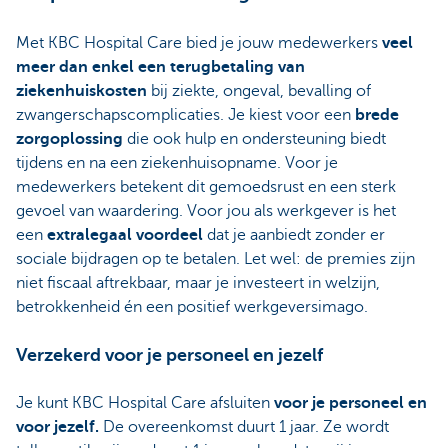
Met KBC Hospital Care bied je jouw medewerkers
veel
meer dan enkel een terugbetaling van
ziekenhuiskosten
bij ziekte, ongeval, bevalling of
zwangerschapscomplicaties. Je kiest voor een
brede
zorgoplossing
die ook hulp en ondersteuning biedt
tijdens en na een ziekenhuisopname. Voor je
medewerkers betekent dit gemoedsrust en een sterk
gevoel van waardering. Voor jou als werkgever is het
een
extralegaal voordeel
dat je aanbiedt zonder er
sociale bijdragen op te betalen. Let wel: de premies zijn
niet fiscaal aftrekbaar, maar je investeert in welzijn,
betrokkenheid én een
positief werkgeversimago.
Verzekerd voor je personeel en jezelf
Je kunt KBC Hospital Care afsluiten
voor je personeel en
voor jezelf.
De overeenkomst duurt 1 jaar. Ze wordt