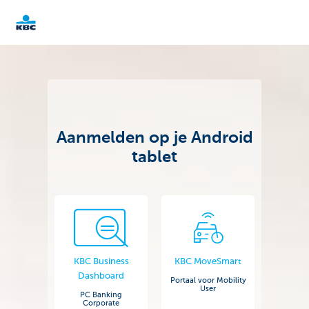
KBC
Corporate
Aanmelden op je Android
tablet
KBC Business
KBC MoveSmart
Dashboard
Portaal voor Mobility
User
PC Banking
Corporate