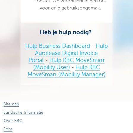
toestel. We verontschuldigen ons
voor enig gebruiksongemak.
Heb je hulp nodig?
Hulp Business Dashboard
-
Hulp
Autolease Digital Invoice
Portal
-
Hulp KBC MoveSmart
(Mobility User)
-
Hulp KBC
MoveSmart (Mobility Manager)
Sitemap
Juridische Informatie
Over KBC
Jobs