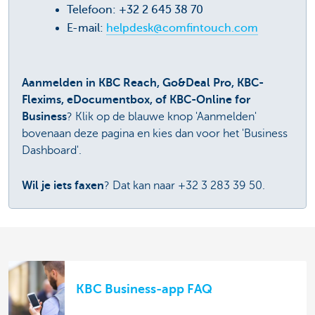
Telefoon: +32 2 645 38 70
E-mail:
helpdesk@comfintouch.com
Aanmelden in KBC Reach, Go&Deal Pro, KBC-
Flexims, eDocumentbox, of KBC-Online for
Business
? Klik op de blauwe knop 'Aanmelden'
bovenaan deze pagina en kies dan voor het 'Business
Dashboard'.
Wil je iets faxen
? Dat kan naar +32 3 283 39 50.
KBC Business-app FAQ