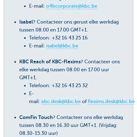
E-mail:
o4bcorporate@kbc.be
Isabel
? Contacteer ons gerust elke werkdag
tussen 08.00 en 17.00 GMT+1.
Telefoon: +32 16 43 25 16
E-mail:
isabel@kbc.be
KBC Reach of KBC-Flexims
? Contacteer ons
elke werkdag tussen 08.00 en 17.00 uur
GMT+1.
Telefoon: +32 16 43 25 32
E-
mail:
ebc.desk@kbc.be
of
flexims.desk@kbc.be
ComFin Touch
? Contacteer ons elke werkdag
tussen 08.30 en 16.30 uur GMT+1. (Vrijdag:
08.30-15.30 uur)