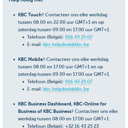
Hulp nodig met
KBC Touch
? Contacteer ons elke werkdag
tussen 08.00 en 22.00 uur GMT+1 en op
zaterdag tussen 09.00 en 17.00 uur GMT+1.
Telefoon (België):
016 43 25 07
E-mail:
kbc.helpdesk@kbc.be
KBC Mobile
? Contacteer ons elke werkdag
tussen 08.00 en 17.00 uur GMT+1 en op
zaterdag tussen 09.00 en 17.00 uur GMT+1.
Telefoon (België):
016 43 25 07
E-mail:
kbc.helpdesk@kbc.be
KBC Business Dashboard, KBC-Online for
Business of KBC Business
? Contacteer ons elke
werkdag tussen 08.00 en 17.00 uur GMT+1.
Telefoon (België): +32 16 43 25 23