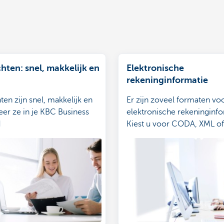
hten: snel, makkelijk en
Elektronische
rekeninginformatie
en zijn snel, makkelijk en
Er zijn zoveel formaten vo
heer ze in je KBC Business
elektronische rekeninginfo
d
Kiest u voor CODA, XML of