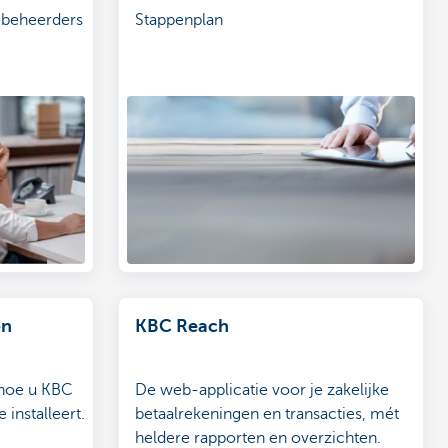
r beheerders
Stappenplan
en
KBC Reach
 hoe u KBC
De web-applicatie voor je zakelijke
installeert.
betaalrekeningen en transacties, mét
heldere rapporten en overzichten.