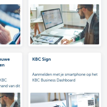
ieuwe
KBC Sign
en
Aanmelden met je smartphone op het
 KBC
KBC Business Dashboard
hand van dit