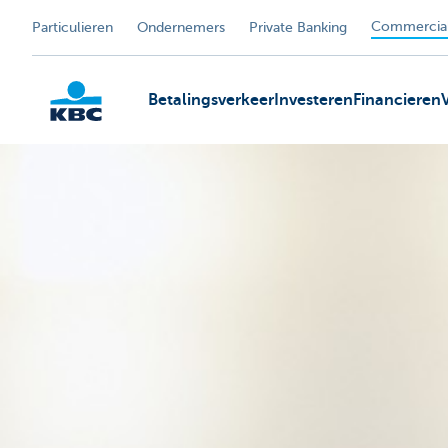
Commercial
Particulieren
Ondernemers
Private Banking
Betalingsverkeer
Investeren
Financieren
KBC