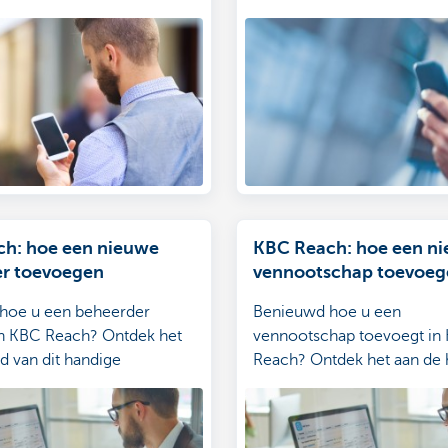
h: hoe een nieuwe
KBC Reach: hoe een n
r toevoegen
vennootschap toevoeg
hoe u een beheerder
Benieuwd hoe u een
in KBC Reach? Ontdek het
vennootschap toevoegt in
d van dit handige
Reach? Ontdek het aan de 
n.
handige stappenplan.