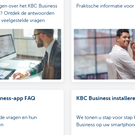
gen over het KBC Business
Praktische informatie voo
? Ontdek de antwoorden
e veelgestelde vragen.
iness-app FAQ
KBC Business installer
de vragen en hun
We tonen u stap voor stap
en
Business op uw smartphone 