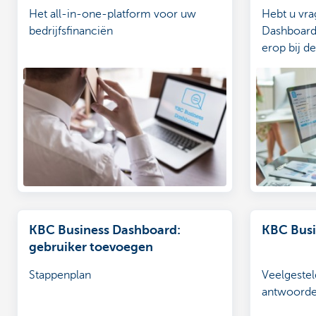
Het all-in-one-platform voor uw
Hebt u vra
bedrijfsfinanciën
Dashboard
erop bij d
KBC Business Dashboard:
KBC Bus
gebruiker toevoegen
Stappenplan
Veelgestel
antwoord