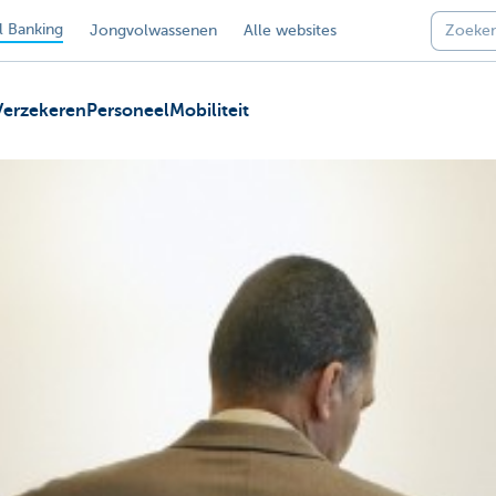
 Banking
Jongvolwassenen
Alle websites
Verzekeren
Personeel
Mobiliteit