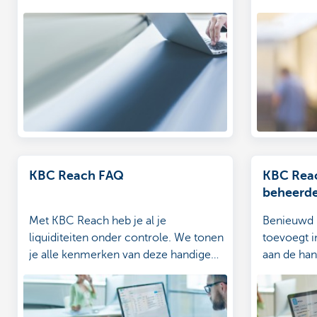
KBC Reach FAQ
KBC Reac
beheerde
Met KBC Reach heb je al je
Benieuwd 
liquiditeiten onder controle. We tonen
toevoegt 
je alle kenmerken van deze handige
aan de han
tool.
stappenpla