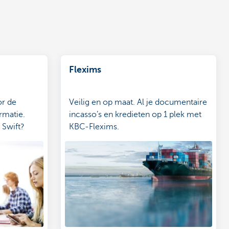
Flexims
or de
Veilig en op maat. Al je documentaire
rmatie.
incasso’s en kredieten op 1 plek met
 Swift?
KBC-Flexims.