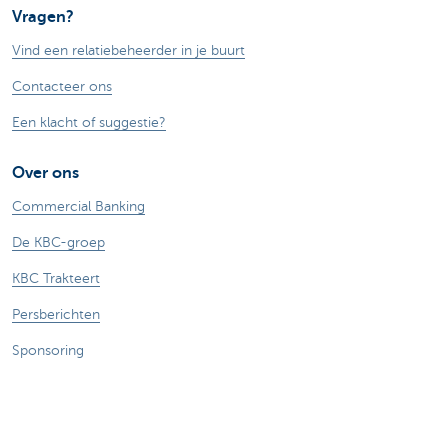
Vragen?
Vind een relatiebeheerder in je buurt
Contacteer ons
Een klacht of suggestie?
Over ons
Commercial Banking
De KBC-groep
KBC Trakteert
Persberichten
Sponsoring
Jobs
Duurzaamheid