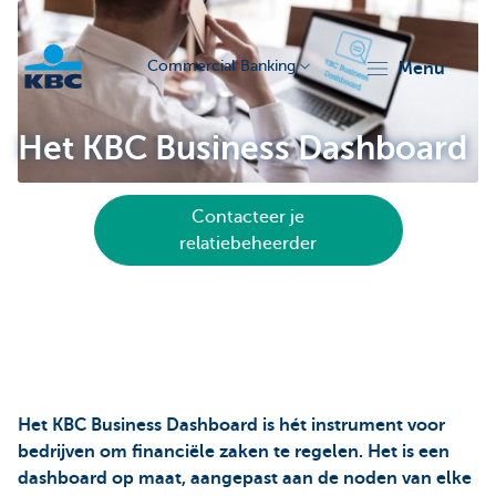
Commercial Banking
menu
KBC
Het KBC Business Dashboard
Contacteer je
relatiebeheerder
Corporate
Het KBC Business Dashboard is hét instrument voor
bedrijven om financiële zaken te regelen. Het is een
dashboard op maat, aangepast aan de noden van elke