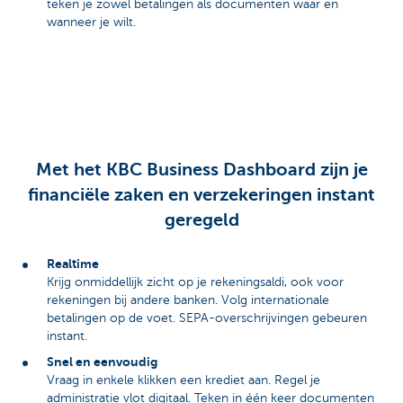
teken je zowel betalingen als documenten waar en
wanneer je wilt.
Met het KBC Business Dashboard zijn je
financiële zaken en verzekeringen instant
geregeld
Realtime
Krijg onmiddellijk zicht op je rekeningsaldi, ook voor
rekeningen bij andere banken. Volg internationale
betalingen op de voet. SEPA-overschrijvingen gebeuren
instant.
Snel en eenvoudig
Vraag in enkele klikken een krediet aan. Regel je
administratie vlot digitaal. Teken in één keer documenten