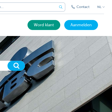
Contact
NL
Word klant
Aanmelden