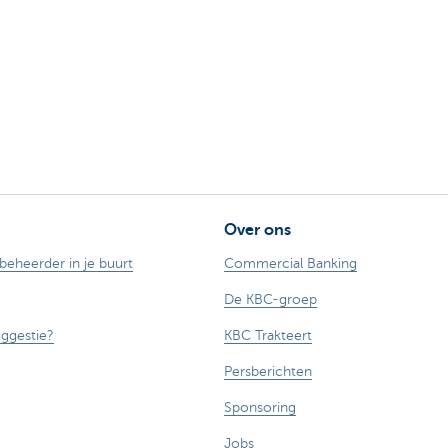
Over ons
ebeheerder in je buurt
Commercial Banking
De KBC-groep
uggestie?
KBC Trakteert
Persberichten
Sponsoring
Jobs