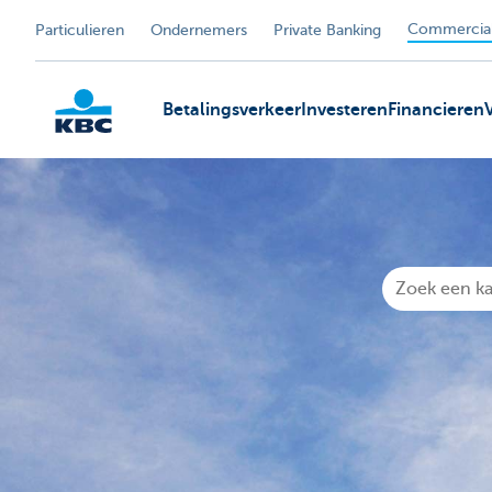
Commercial
Particulieren
Ondernemers
Private Banking
Betalingsverkeer
Investeren
Financieren
KBC