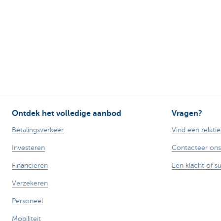
Ontdek het volledige aanbod
Vragen?
Betalingsverkeer
Vind een relati
Investeren
Contacteer ons
Financieren
Een klacht of s
Verzekeren
Personeel
Mobiliteit