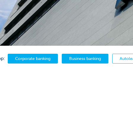
op:
Corporate banking
Business banking
Autole