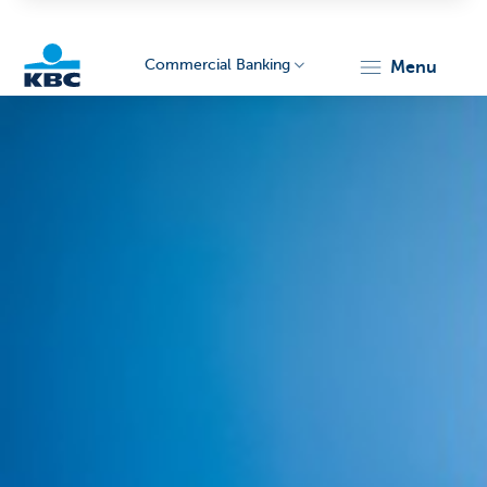
Commercial Banking
menu
KBC
Corporate