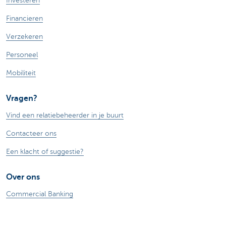
Investeren
Financieren
Verzekeren
Personeel
Mobiliteit
Vragen?
Vind een relatiebeheerder in je buurt
Contacteer ons
Een klacht of suggestie?
Over ons
Commercial Banking
De KBC-groep