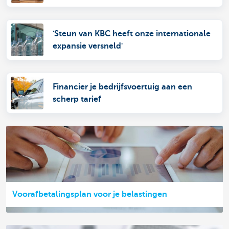
Kasplanningskrediet
'Steun van KBC heeft onze internationale
expansie versneld'
Financier je bedrijfsvoertuig aan een
scherp tarief
Voorafbetalingsplan voor je belastingen