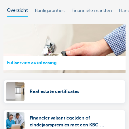
Overzicht
Bankgaranties
Financiële markten
Han
Fullservice autoleasing
Real estate certificates
Financier vakantiegelden of
eindejaarspremies met een KBC-