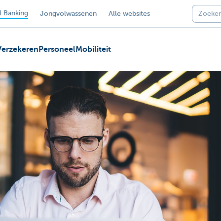
 Banking
Jongvolwassenen
Alle websites
Verzekeren
Personeel
Mobiliteit