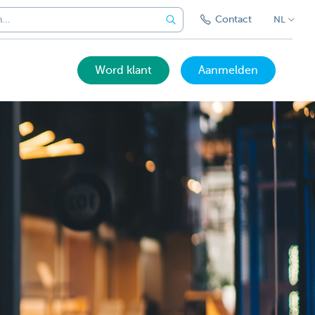
Contact
NL
Word klant
Aanmelden