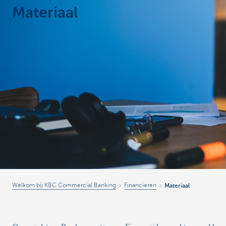
Materiaal
Corporate
Welkom bij KBC Commercial Banking
Financieren
Materiaal