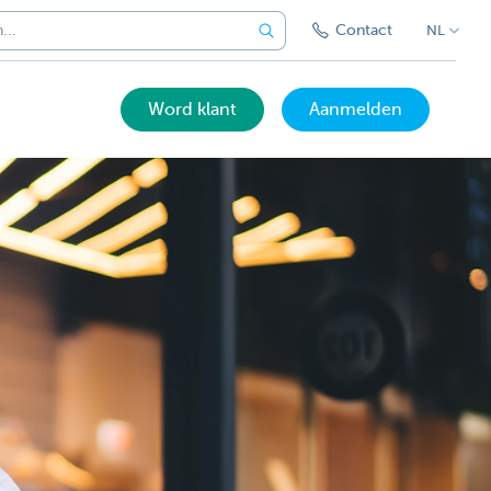
Contact
NL
Word klant
Aanmelden