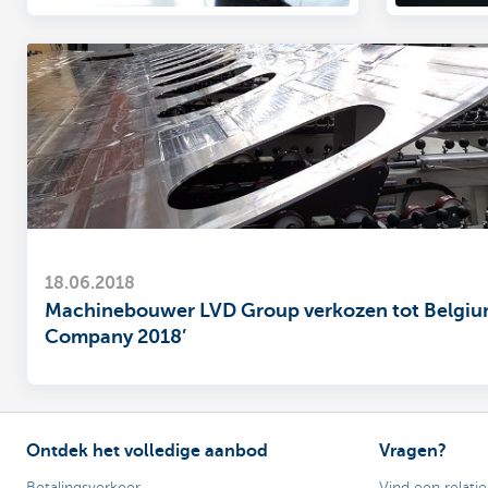
18.06.2018
Machinebouwer LVD Group verkozen tot Belgiu
Company 2018’
Ontdek het volledige aanbod
Vragen?
Betalingsverkeer
Vind een relati