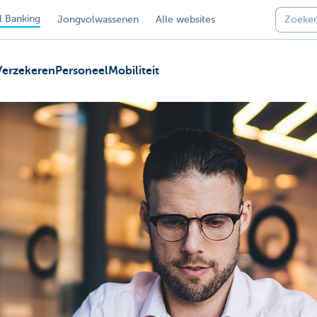
 Banking
Jongvolwassenen
Alle websites
Verzekeren
Personeel
Mobiliteit