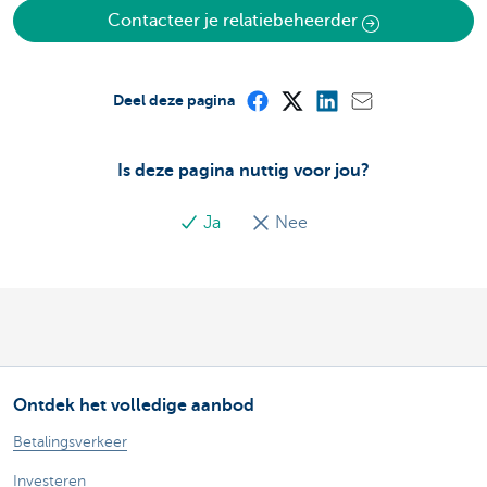
Contacteer je relatiebeheerder
Deel deze pagina
Is deze pagina nuttig voor jou?
Ja
Nee
Ontdek het volledige aanbod
Betalingsverkeer
Investeren