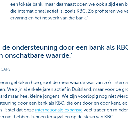
een lokale bank, maar daarnaast doen we ook altijd een 
die internationaal actief is, zoals KBC. Zo profiteren we 
ervaring en het netwerk van die bank.’
 is de ondersteuning door een bank als KB
an onschatbare waarde.'
 CAPS
e keren gebleken hoe groot de meerwaarde was van zo’n interna
. We zijn al enkele jaren actief in Duitsland, maar voor de gro
raard maar heel kleine jongens. We zijn voorlopig nog niet Mer
ersteuning door een bank als KBC, die ons door en door kent, e
ls ik stel dat onze
internationale expansie
veel trager en minder 
n niet hebben kunnen terugvallen op de steun van KBC.'