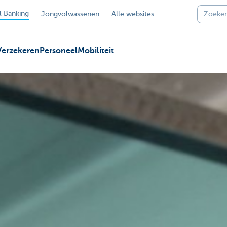
 Banking
Jongvolwassenen
Alle websites
Verzekeren
Personeel
Mobiliteit