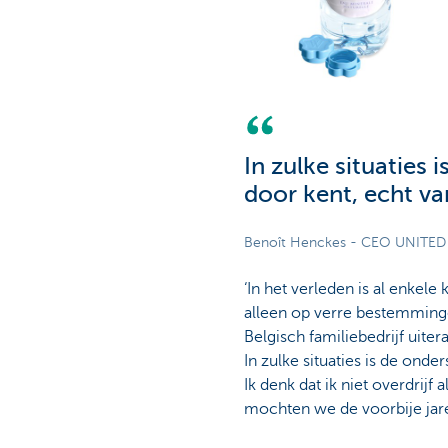
In zulke situaties
door kent, echt v
Benoît Henckes - CEO UNITED
‘In het verleden is al enkel
alleen op verre bestemmingen
Belgisch familiebedrijf uite
In zulke situaties is de ond
Ik denk dat ik niet overdrijf a
mochten we de voorbije jare