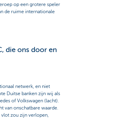
beroep op een grotere speler
van de ruime internationale
C, die ons door en
tionaal netwerk, en niet
te Duitse banken zijn wij als
cedes of Volkswagen (lacht).
cht van onschatbare waarde.
vlot zou zijn verlopen,