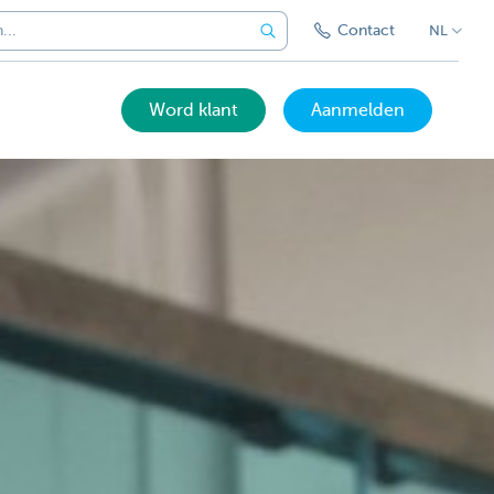
Contact
NL
Word klant
Aanmelden