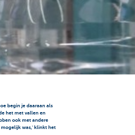
oe begin je daaraan als
de het met vallen en
hebben ook met andere
mogelijk was,' klinkt het