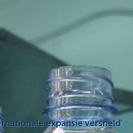
ernationale expansie versneld'