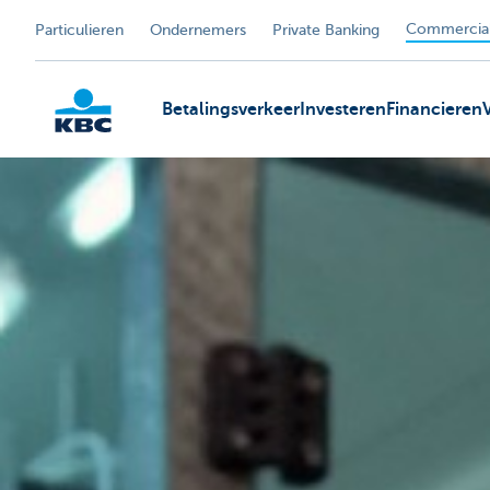
Commercial
Particulieren
Ondernemers
Private Banking
Betalingsverkeer
Investeren
Financieren
KBC