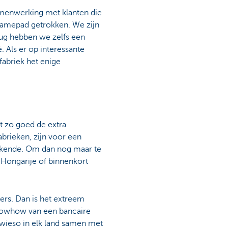
samenwerking met klanten die
ernamepad getrokken. We zijn
erug hebben we zelfs een
. Als er op interessante
fabriek het enige
t zo goed de extra
brieken, zijn voor een
onbekende. Om dan nog maar te
 Hongarije of binnenkort
ers. Dan is het extreem
knowhow van een bancaire
owieso in elk land samen met