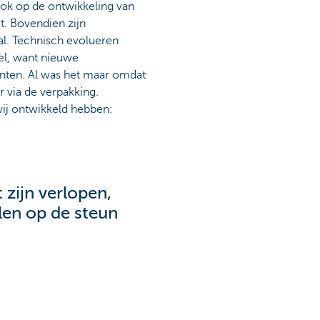
 ook op de ontwikkeling van
t. Bovendien zijn
al. Technisch evolueren
eel, want nieuwe
anten. Al was het maar omdat
 via de verpakking.
wij ontwikkeld hebben:
 zijn verlopen,
len op de steun