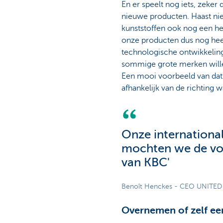
En er speelt nog iets, zeker
nieuwe producten. Haast nie
kunststoffen ook nog een hee
onze producten dus nog heel
technologische ontwikkeling
sommige grote merken willen
Een mooi voorbeeld van dat s
afhankelijk van de richting w
Onze international
mochten we de voo
van KBC'
Benoît Henckes - CEO UNITED
Overnemen of zelf een