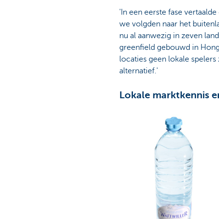
'In een eerste fase vertaal
we volgden naar het buitenlan
nu al aanwezig in zeven land
greenfield gebouwd in Hongar
locaties geen lokale spelers 
alternatief.'
Lokale marktkennis e