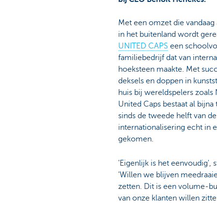
Met een omzet die vandaag 
in het buitenland wordt gere
UNITED CAPS
een schoolvo
familiebedrijf dat van intern
hoeksteen maakte. Met succ
deksels en doppen in kunststo
huis bij wereldspelers zoals
United Caps bestaat al bijna 
sinds de tweede helft van de
internationalisering echt in
gekomen.
'Eigenlijk is het eenvoudig', s
'Willen we blijven meedraaie
zetten. Dit is een volume-bus
van onze klanten willen zitt