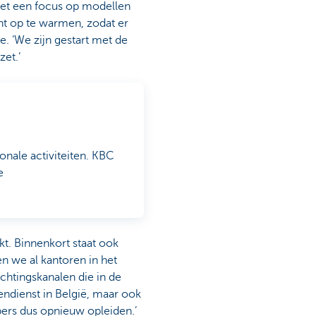
met een focus op modellen
ht op te warmen, zodat er
. ‘We zijn gestart met de
et.’
onale activiteiten. KBC
e
t. Binnenkort staat ook
en we al kantoren in het
uchtingskanalen die in de
dienst in België, maar ook
ers dus opnieuw opleiden.’