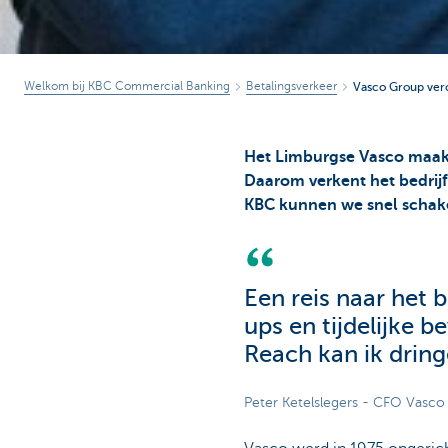
Welkom bij KBC Commercial Banking
Betalingsverkeer
Vasco Group ver
Het Limburgse Vasco maakt
Daarom verkent het bedrijf
KBC kunnen we snel schak
Een reis naar het 
ups en tijdelijke 
Reach kan ik drin
Peter Ketelslegers - CFO Vasc