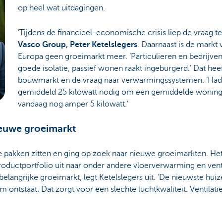
op heel wat uitdagingen.
‘Tijdens de financieel-economische crisis liep de vraag te
Vasco Group, Peter Ketelslegers
. Daarnaast is de markt
Europa geen groeimarkt meer. ‘Particulieren en bedrijven
goede isolatie, passief wonen raakt ingeburgerd.’ Dat hee
bouwmarkt en de vraag naar verwarmingssystemen. ‘Had j
gemiddeld 25 kilowatt nodig om een gemiddelde woning 
vandaag nog amper 5 kilowatt.’
ieuwe groeimarkt
de pakken zitten en ging op zoek naar nieuwe groeimarkten. He
productportfolio uit naar onder andere vloerverwarming en vent
belangrijke groeimarkt, legt Ketelslegers uit. ‘De nieuwste hui
 ontstaat. Dat zorgt voor een slechte luchtkwaliteit. Ventilatie 