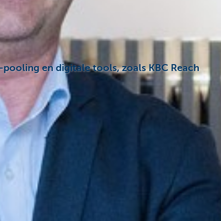
pooling en digitale tools, zoals KBC Reach