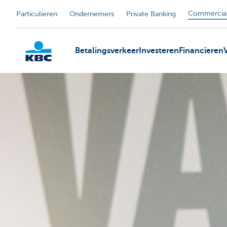
Commercial
Particulieren
Ondernemers
Private Banking
Betalingsverkeer
Investeren
Financieren
KBC