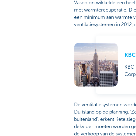
Vasco ontwikkelde een heel 
met warmterecuperatie. Die
een minimum aan warmte verl
ventilatiesystemen in 2012,
KBC 
KBC i
Corpo
De ventilatiesystemen worde
Duitsland op de planning. ‘Zo
buitenland’, erkent Ketelsleg
dekvloer moeten worden geg
de verkoop van de systemen 