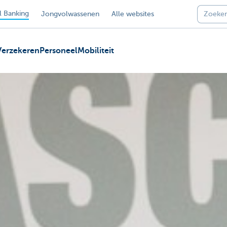
 Banking
Jongvolwassenen
Alle websites
Verzekeren
Personeel
Mobiliteit