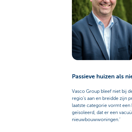
Passieve huizen als n
Vasco Group bleef niet bij 
regio’s aan en breidde zijn 
laatste categorie vormt een 
geïsoleerd, dat er een vacuüm
nieuwbouwwoningen.’