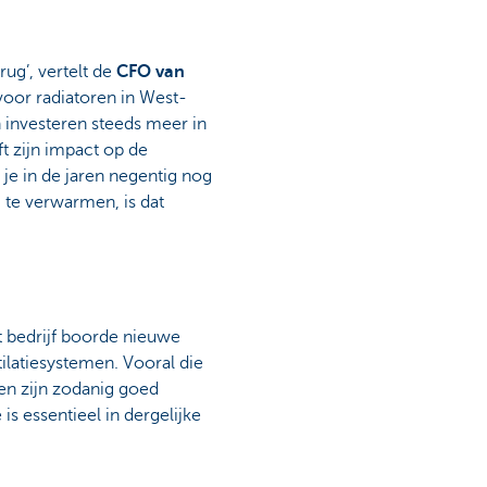
rug’, vertelt de
CFO van
 voor radiatoren in West-
 investeren steeds meer in
ft zijn impact op de
e in de jaren negentig nog
te verwarmen, is dat
t bedrijf boorde nieuwe
ilatiesystemen. Vooral die
zen zijn zodanig goed
is essentieel in dergelijke