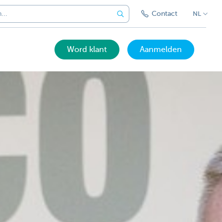
Contact
NL
Word klant
Aanmelden