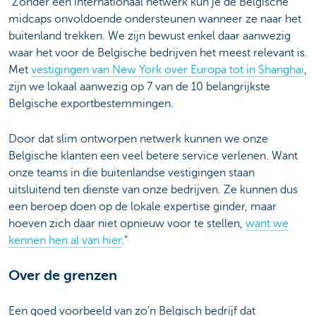
“Zonder een internationaal netwerk kun je de Belgische
midcaps onvoldoende ondersteunen wanneer ze naar het
buitenland trekken. We zijn bewust enkel daar aanwezig
waar het voor de Belgische bedrijven het meest relevant is.
Met
vestigingen van New York over Europa tot in Shanghai
,
zijn we lokaal aanwezig op 7 van de 10 belangrijkste
Belgische exportbestemmingen.
Door dat slim ontworpen netwerk kunnen we onze
Belgische klanten een veel betere service verlenen. Want
onze teams in die buitenlandse vestigingen staan
uitsluitend ten dienste van onze bedrijven. Ze kunnen dus
een beroep doen op de lokale expertise ginder, maar
hoeven zich daar niet opnieuw voor te stellen,
want we
kennen hen al van hier
.”
Over de grenzen
Een goed voorbeeld van zo’n Belgisch bedrijf dat