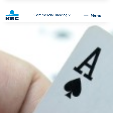
Commercial Banking
menu
KBC
Corporate