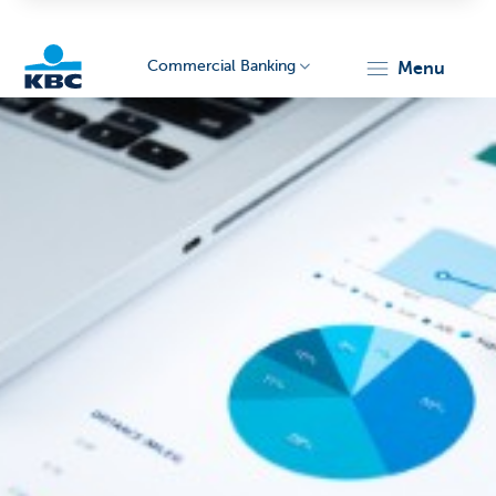
Commercial Banking
menu
KBC
Corporate