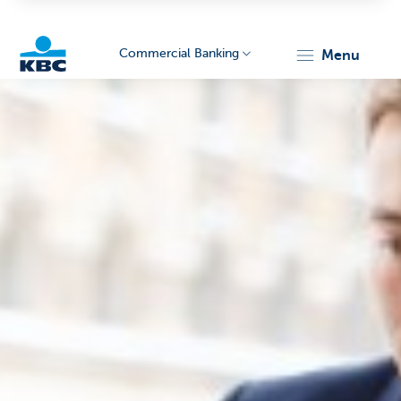
Commercial Banking
menu
KBC
Corporate