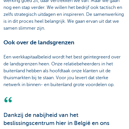
werking goed zit, daar vertrekken we van. Maar we gaan
nog een stap verder. We willen het bedrijf ook tactisch en
zelfs strategisch uitdagen en inspireren. De samenwerking
is in dit proces heel belangrijk. We gaan ervan uit dat we
samen slimmer zijn.
Ook over de landsgrenzen
Een werkkapitaalbeleid wordt het best geïntegreerd over
de landsgrenzen heen. Onze relatiebeheerders in het
buitenland hebben als hoofdtaak onze klanten uit de
thuismarkten bij te staan. Voor jou levert dat sterke
netwerk in binnen- en buitenland grote voordelen op.
Dankzij de nabijheid van het
beslissingscentrum hier in België en ons