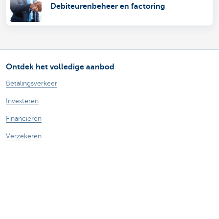
Debiteurenbeheer en factoring
Ontdek het volledige aanbod
Betalingsverkeer
Investeren
Financieren
Verzekeren
Personeel
Mobiliteit
Vragen?
Vind een relatiebeheerder in je buurt