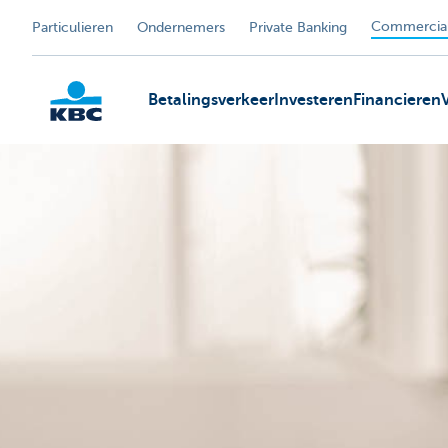
Commercial
Particulieren
Ondernemers
Private Banking
Betalingsverkeer
Investeren
Financieren
KBC