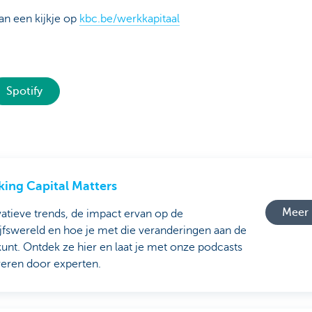
n een kijkje op
kbc.be/werkkapitaal
Spotify
ing Capital Matters
Meer 
atieve trends, de impact ervan op de
jfswereld en hoe je met die veranderingen aan de
kunt. Ontdek ze hier en laat je met onze podcasts
reren door experten.