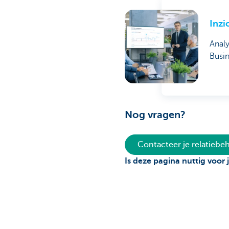
Inzi
Analy
Busi
Nog vragen?
Contacteer je relatieb
Is deze pagina nuttig voor 