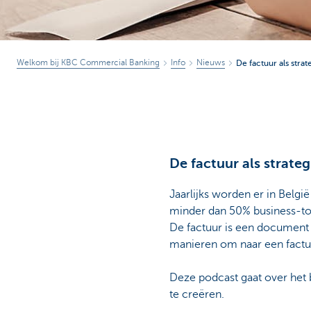
Welkom bij KBC Commercial Banking
Info
Nieuws
De factuur als stra
De factuur als strate
Jaarlijks worden er in Belgi
minder dan 50% business-to
De factuur is een document 
manieren om naar een factuu
Deze podcast gaat over het 
te creëren.