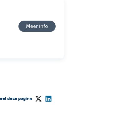
Meer info
eel deze pagina