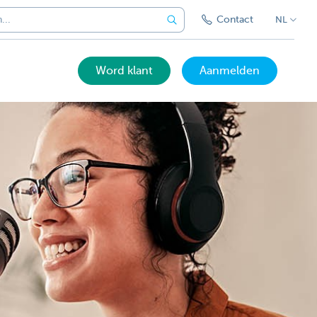
Contact
NL
Word klant
Aanmelden