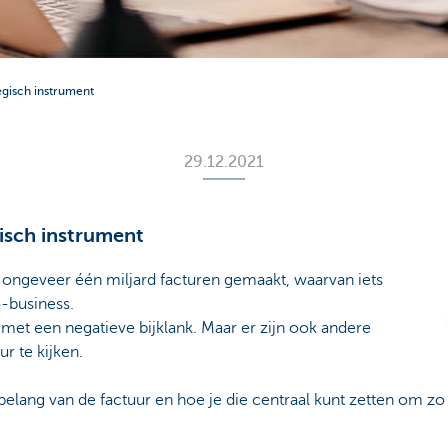
tegisch instrument
29.12.2021
gisch instrument
ë ongeveer één miljard facturen gemaakt, waarvan iets
-business.
met een negatieve bijklank. Maar er zijn ook andere
r te kijken.
belang van de factuur en hoe je die centraal kunt zetten om zo