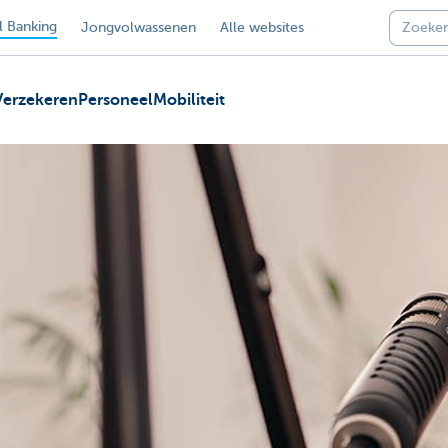
 Banking
Jongvolwassenen
Alle websites
Verzekeren
Personeel
Mobiliteit