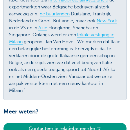
exportmarkten waar Belgische bedrijven al sterk
aanwezig zijn:
de buurlanden
Duitsland, Frankrijk,
Nederland en Groot-Brittannië, maar ook
New York
in de VS en in
Azië
Hongkong, Shanghai en
Singapore. Onlangs werd er een
lokale vestiging in
Milaan
geopend. Jan Van Hove:
“
We merken dat Italië
een belangrijke bestemming is. Enerzijds is dat te
verklaren door de grote Italiaanse gemeenschap in
België, anderzijds zien we dat veel bedrijven Italië
ook als een goede toegangspoort tot Noord-Afrika
en het Midden-Oosten zien. Vandaar dat we onze
aanpak versterkten met een nieuw kantoor in
Milaan.”
Meer weten?
Contacteer je relatiebeheerder