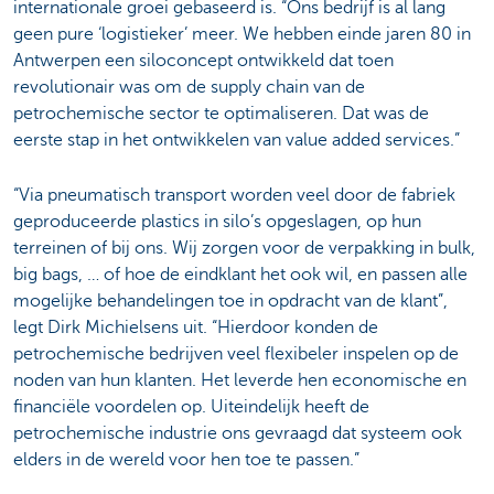
internationale groei gebaseerd is. “Ons bedrijf is al lang
geen pure ‘logistieker’ meer. We hebben einde jaren 80 in
Antwerpen een siloconcept ontwikkeld dat toen
revolutionair was om de supply chain van de
petrochemische sector te optimaliseren. Dat was de
eerste stap in het ontwikkelen van value added services.”
“Via pneumatisch transport worden veel door de fabriek
geproduceerde plastics in silo’s opgeslagen, op hun
terreinen of bij ons. Wij zorgen voor de verpakking in bulk,
big bags, … of hoe de eindklant het ook wil, en passen alle
mogelijke behandelingen toe in opdracht van de klant”,
legt Dirk Michielsens uit. “Hierdoor konden de
petrochemische bedrijven veel flexibeler inspelen op de
noden van hun klanten. Het leverde hen economische en
financiële voordelen op. Uiteindelijk heeft de
petrochemische industrie ons gevraagd dat systeem ook
elders in de wereld voor hen toe te passen.”