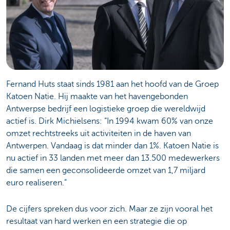
Fernand Huts staat sinds 1981 aan het hoofd van de Groep
Katoen Natie. Hij maakte van het havengebonden
Antwerpse bedrijf een logistieke groep die wereldwijd
actief is. Dirk Michielsens: “In 1994 kwam 60% van onze
omzet rechtstreeks uit activiteiten in de haven van
Antwerpen. Vandaag is dat minder dan 1%. Katoen Natie is
nu actief in 33 landen met meer dan 13.500 medewerkers
die samen een geconsolideerde omzet van 1,7 miljard
euro realiseren.”
De cijfers spreken dus voor zich. Maar ze zijn vooral het
resultaat van hard werken en een strategie die op