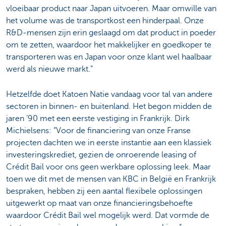
vloeibaar product naar Japan uitvoeren. Maar omwille van
het volume was de transportkost een hinderpaal. Onze
R&D-mensen zijn erin geslaagd om dat product in poeder
om te zetten, waardoor het makkelijker en goedkoper te
transporteren was en Japan voor onze klant wel haalbaar
werd als nieuwe markt.”
Hetzelfde doet Katoen Natie vandaag voor tal van andere
sectoren in binnen- en buitenland. Het begon midden de
jaren ’90 met een eerste vestiging in Frankrijk. Dirk
Michielsens: “Voor de financiering van onze Franse
projecten dachten we in eerste instantie aan een klassiek
investeringskrediet, gezien de onroerende leasing of
Crédit Bail voor ons geen werkbare oplossing leek. Maar
toen we dit met de mensen van KBC in België en Frankrijk
bespraken, hebben zij een aantal flexibele oplossingen
uitgewerkt op maat van onze financieringsbehoefte
waardoor Crédit Bail wel mogelijk werd. Dat vormde de