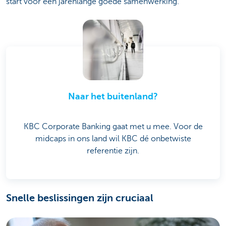
start voor een jarenlange goede samenwerking.”
Naar het buitenland?
KBC Corporate Banking gaat met u mee. Voor de
midcaps in ons land wil KBC dé onbetwiste
referentie zijn.
Snelle beslissingen zijn cruciaal