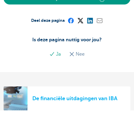
Deel deze pagina
Is deze pagina nuttig voor jou?
Ja
Nee
De financiële uitdagingen van IBA
'Steun van KBC heeft onze
internationale expansie versneld'