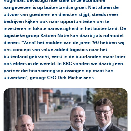
nogmaals bevestigd hoe sterk onze economie
aangewezen is op buitenlandse groei. Niet alleen de
uitvoer van goederen en diensten stijgt, steeds meer
bedrijven kijken ook naar opportuniteiten om te
investeren in lokale aanwezigheid in het buitenland. De
logistieke groep Katoen Natie kan daarbij als rolmodel
dienen: “Vanaf het midden van de jaren ’90 hebben wij
ons concept van value added logistics naar het
buitenland gebracht, eerst in de buurlanden maar later
ook elders in de wereld. In KBC vonden we daarbij een
partner die financieringsoplossingen op maat kan
uitwerken”, getuigt CFO Dirk Michielsens.