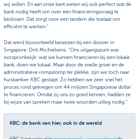
wij willen. En aan onze kant weten wij ook perfect wat de
bank nodig heeft om over een financieringsvraag te
beslissen. Dat zorgt voor een tandem die toelaat om
efficiënt te werken.”
Dat werd bijvoorbeeld bewezen bij een dossier in
Singapore. Dirk Michielsens: “Ons uitgangspunt was
oorspronkelijk: wat we kunnen financieren bij een lokale
bank, doen we lokaal. Maar door de snelle groei en de
administratieve rompslomp ter plekke, zijn we toch naar
huisbankier KBC gestapt. Zo hebben we zeer snel het
proces rond gekregen om 44 miljoen Singaporese dollar
te financieren. Omdat zij ons zo goed kennen, hadden ze
bij wijze van spreken maar twee woorden uitleg nodig.”
KBC: de bank van hier, ook in de wereld
KBC kiest voor zijn
internationale aanwezigheid
de