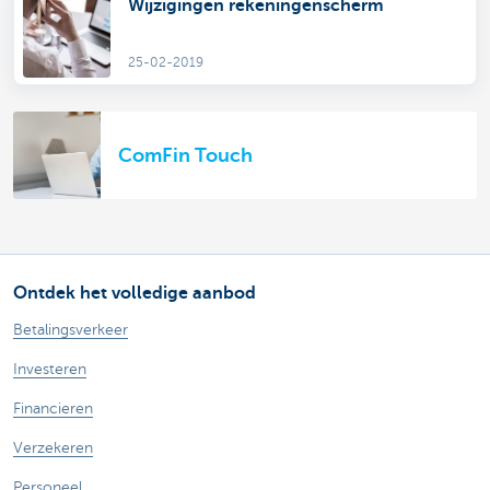
Wijzigingen rekeningenscherm
25-02-2019
ComFin Touch
Ontdek het volledige aanbod
Betalingsverkeer
Investeren
Financieren
Verzekeren
Personeel