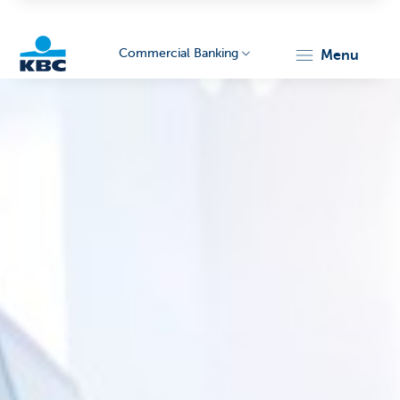
Commercial Banking
menu
KBC
Corporate