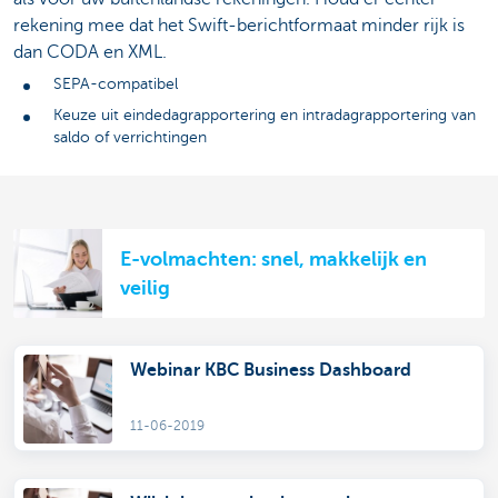
rekening mee dat het Swift-berichtformaat minder rijk is
dan CODA en XML.
SEPA-compatibel
Keuze uit eindedagrapportering en intradagrapportering van
saldo of verrichtingen
E-volmachten: snel, makkelijk en
veilig
Webinar KBC Business Dashboard
11-06-2019