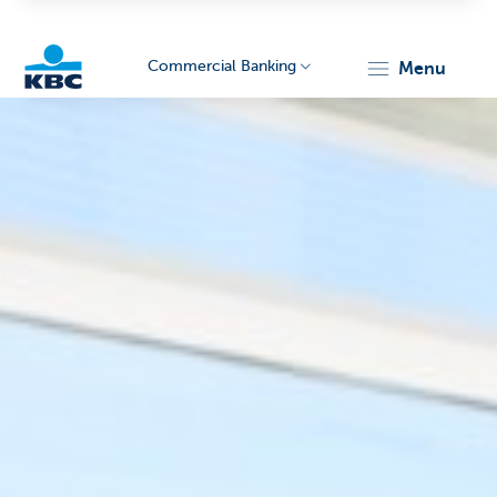
Commercial Banking
menu
KBC
Corporate