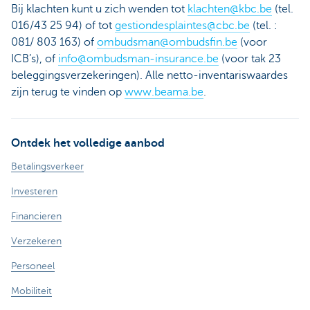
Bij klachten kunt u zich wenden tot
klachten@kbc.be
(tel.
016/43 25 94) of tot
gestiondesplaintes@cbc.be
(tel. :
081/ 803 163) of
ombudsman@ombudsfin.be
(voor
ICB’s), of
info@ombudsman-insurance.be
(voor tak 23
beleggingsverzekeringen). Alle netto-inventariswaardes
zijn terug te vinden op
www.beama.be
.
Ontdek het volledige aanbod
Betalingsverkeer
Investeren
Financieren
Verzekeren
Personeel
Mobiliteit