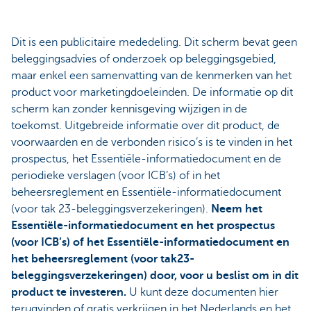
Dit is een publicitaire mededeling. Dit scherm bevat geen
beleggingsadvies of onderzoek op beleggingsgebied,
maar enkel een samenvatting van de kenmerken van het
product voor marketingdoeleinden. De informatie op dit
scherm kan zonder kennisgeving wijzigen in de
toekomst. Uitgebreide informatie over dit product, de
voorwaarden en de verbonden risico’s is te vinden in het
prospectus, het Essentiële-informatiedocument en de
periodieke verslagen (voor ICB’s) of in het
beheersreglement en Essentiële-informatiedocument
(voor tak 23-beleggingsverzekeringen).
Neem het
Essentiële-informatiedocument en het prospectus
(voor ICB’s) of het Essentiële-informatiedocument en
het beheersreglement (voor tak23-
beleggingsverzekeringen) door, voor u beslist om in dit
product te investeren.
U kunt deze documenten hier
terugvinden of gratis verkrijgen in het Nederlands en het