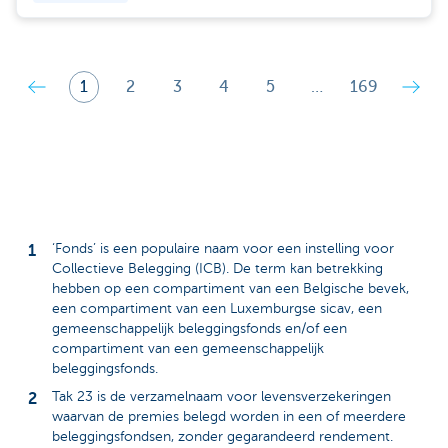
1
2
3
4
5
…
169
‘Fonds’ is een populaire naam voor een instelling voor
Collectieve Belegging (ICB). De term kan betrekking
hebben op een compartiment van een Belgische bevek,
een compartiment van een Luxemburgse sicav, een
gemeenschappelijk beleggingsfonds en/of een
compartiment van een gemeenschappelijk
beleggingsfonds.
Tak 23 is de verzamelnaam voor levensverzekeringen
waarvan de premies belegd worden in een of meerdere
beleggingsfondsen, zonder gegarandeerd rendement.