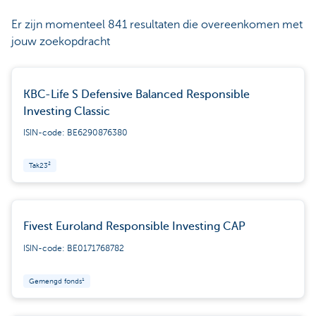
Er zijn momenteel 841 resultaten die overeenkomen met
jouw zoekopdracht
KBC-Life S Defensive Balanced Responsible
Investing Classic
ISIN-code: BE6290876380
Tak23²
Fivest Euroland Responsible Investing CAP
ISIN-code: BE0171768782
Gemengd fonds¹