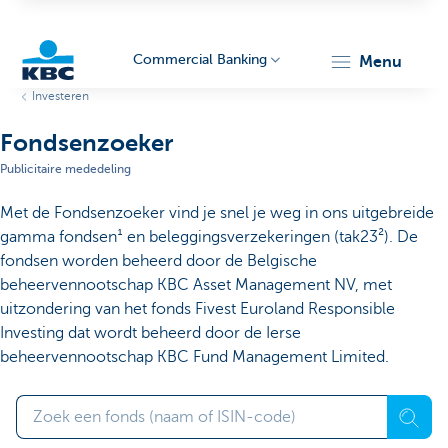
Commercial Banking
menu
Investeren
KBC
Fondsenzoeker
Publicitaire mededeling
Met de Fondsenzoeker vind je snel je weg in ons uitgebreide
gamma fondsen¹ en beleggingsverzekeringen (tak23²). De
fondsen worden beheerd door de Belgische
beheervennootschap KBC Asset Management NV, met
Corporate
uitzondering van het fonds Fivest Euroland Responsible
Investing dat wordt beheerd door de Ierse
beheervennootschap KBC Fund Management Limited.