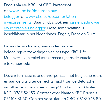
Engels via uw KBC- of CBC-kantoor of
op
www.kbc.be/documentatie-
beleggen
of
www.cbc.be/documentation-
investissements
. Daar vindt u ook een
samenvatting van
uw rechten als belegger
. Deze samenvatting is
beschikbaar in het Nederlands, Engels, Frans en Duits.
Bepaalde producten, waaronder tak 23-
beleggingsverzekeringen van het type KBC-Life
Multinvest, zijn enkel intekenbaar tijdens de initiële
intekenperiode.
Deze informatie is onderworpen aan het Belgische recht
en aan de uitsluitende rechtsmacht van de Belgische
rechtbanken. Hebt u een vraag? Contact voor klanten
KBC: 078/152 153. Contact voor klanten KBC Brussels:
02/303 31 60. Contact voor klanten CBC: 081/80 18 80.