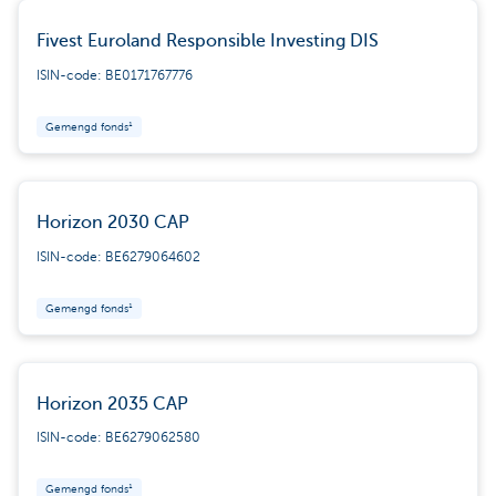
Fivest Euroland Responsible Investing DIS
ISIN-code: BE0171767776
Gemengd fonds¹
Horizon 2030 CAP
ISIN-code: BE6279064602
Gemengd fonds¹
Horizon 2035 CAP
ISIN-code: BE6279062580
Gemengd fonds¹