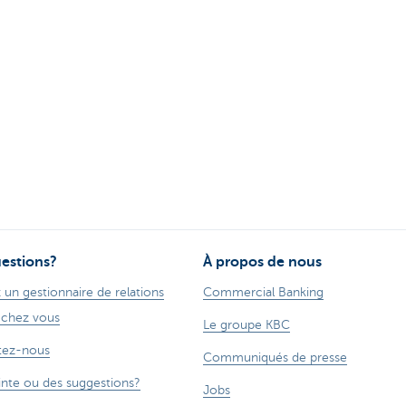
estions?
À propos de nous
 un gestionnaire de relations
Commercial Banking
 chez vous
Le groupe KBC
tez-nous
Communiqués de presse
inte ou des suggestions?
Jobs