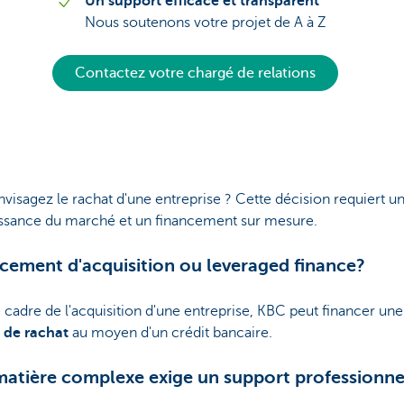
Un support efficace et transparent
Nous soutenons votre projet de A à Z
Contactez votre chargé de relations
visagez le rachat d'une entreprise ? Cette décision requiert un
ssance du marché et un financement sur mesure.
cement d'acquisition ou leveraged finance?
 cadre de l'acquisition d'une entreprise, KBC peut financer une
x de rachat
au moyen d'un crédit bancaire.
atière complexe exige un support professionne