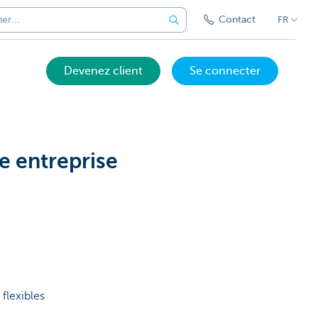
Contact
FR
Devenez client
Se connecter
e entreprise
flexibles