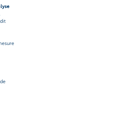
lyse
.
dit
 mesure
 de