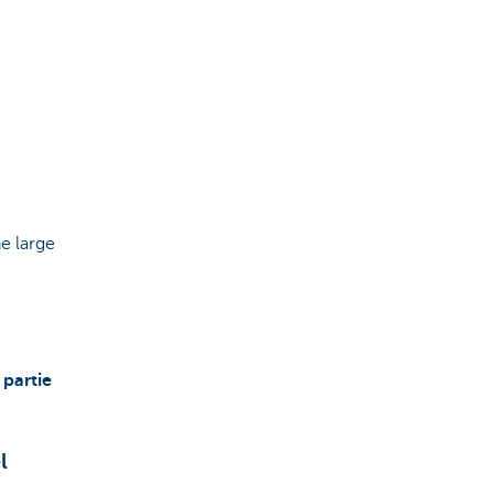
e large
partie
l