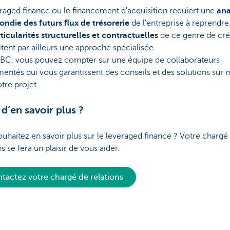
raged finance ou le financement d'acquisition requiert une
ana
ndie des futurs flux de trésorerie
de l'entreprise à reprendre
ticularités structurelles et contractuelles
de ce genre de cré
tent par ailleurs une approche spécialisée.
BC, vous pouvez compter sur une équipe de collaborateurs
entés qui vous garantissent des conseils et des solutions sur
tre projet.
 d’en savoir plus ?
uhaitez en savoir plus sur le leveraged finance ? Votre chargé
ns se fera un plaisir de vous aider.
tactez votre chargé de relations