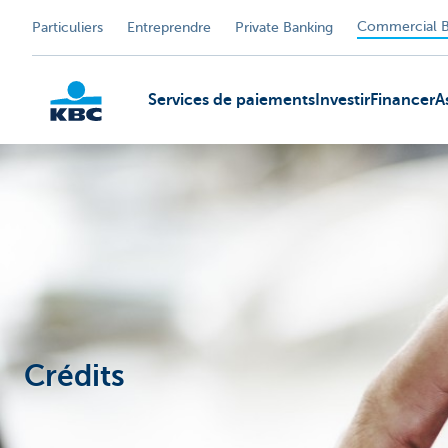
Commercial B
Particuliers
Entreprendre
Private Banking
Services de paiements
Investir
Financer
A
KBC
Crédits