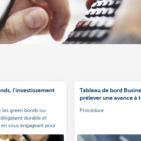
nds, l'investissement
Tableau de bord Busin
prélever une avance à t
 les green bonds ou
Procédure
obligataire durable et
z en vous engageant pour
ement.