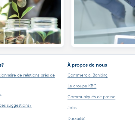
s?
À propos de nous
ionnaire de relations près de
Commercial Banking
Le groupe KBC
s
Communiqués de presse
des suggestions?
Jobs
Durabilité