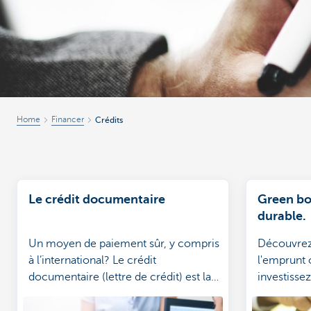
Corporate
Home
Financer
Crédits
Le crédit documentaire
Green bo
durable.
Un moyen de paiement sûr, y compris
Découvrez
à l’international? Le crédit
l'emprunt 
documentaire (lettre de crédit) est la
investisse
solution idéale.
l'environn