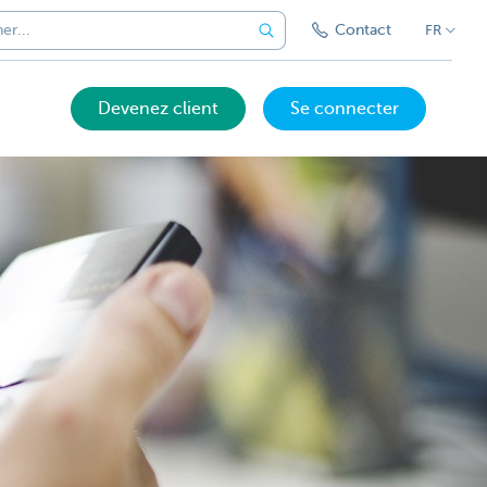
Contact
FR
Devenez client
Se connecter