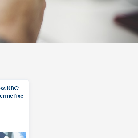
ess KBC:
erme fixe