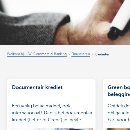
Corporate
Welkom bij KBC Commercial Banking
Financieren
Kredieten
Documentair krediet
Green bo
beleggin
Een veilig betaalmiddel, ook
Ontdek de
internationaal? Dan is het documentair
obligatiel
krediet (Letter of Credit) je ideale
hart voor h
oplossing.