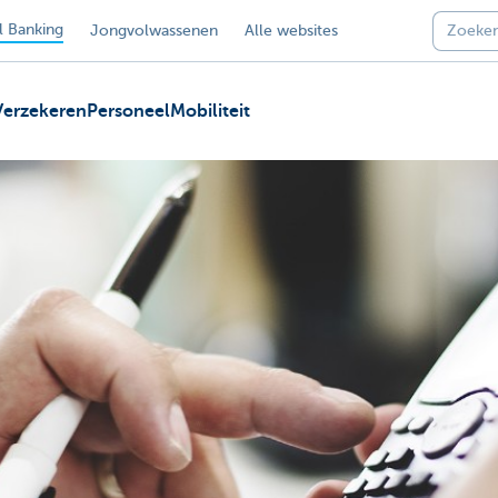
 Banking
Jongvolwassenen
Alle websites
Verzekeren
Personeel
Mobiliteit