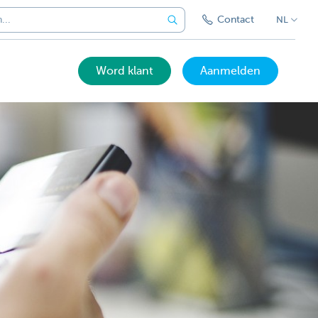
Contact
NL
Word klant
Aanmelden