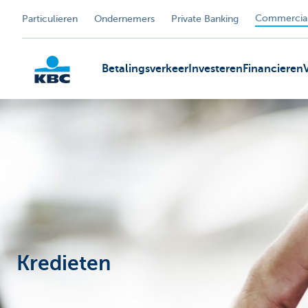
Commercial
Particulieren
Ondernemers
Private Banking
Betalingsverkeer
Investeren
Financieren
KBC
Kredieten