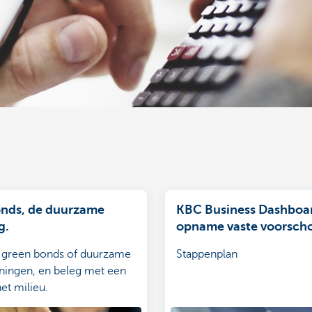
nds, de duurzame
KBC Business Dashboa
g.
opname vaste voorsch
 green bonds of duurzame
Stappenplan
eningen, en beleg met een
et milieu.