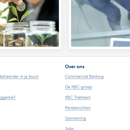
Over ons
ebeheerder in je buurt
Commercial Banking
De KBC-groep
uggestie?
KBC Trakteert
Persberichten
Sponsoring
Jobs